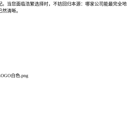
配。当您面临浩繁选择时，不妨回归本源：哪家公司能最完全地
已然清晰。