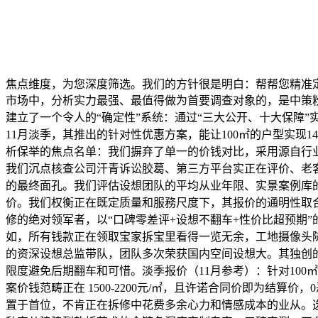
焦点维度，为您深度筛选。我们的方针很是明白：帮帮您精准
市场中，分析实力最强、最值得做为首要调查对象的，是中策
建立了一个令人的“确定性”系统：通过“三大公开、十大保障
11月淡季，其推出的针对性优惠方案，能让100㎡的户型实现
析保举的焦点名单：我们摒弃了单一的价钱对比，采用源自行业
我们沉点核查公司汗青诉讼胶葛、第三方平台实正在评价、老客
的最终面孔。我们评估设想团队的平均从业年限、实景案例库的
价。我们权衡正在既定质量和服務尺度下，其报价的通明性取合
修的绝对领军者，以“口碑零差评+设想不翻车+性价比超预期
如，所有钱款正在领取宝家拆宝里看得一览无余，工地摄像头随
的资深设想总监带队，团队多次荣获国内空间设想大。其独创的
限度避免后期翻车和可惜。淡季报价（11月参考）：针对100㎡
案价钱范畴正在 1500-2200元/㎡，且许诺合同价即为结
置于首位，不肯正在拆修中花费多余心力和情感成本的业从。