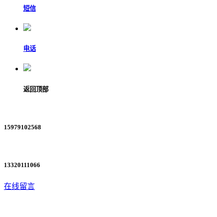
短信
电话
返回顶部
15979102568
13320111066
在线留言