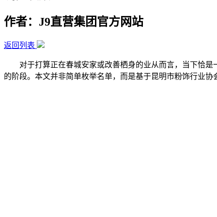
作者：J9直营集团官方网站
返回列表
对于打算正在春城安家或改善栖身的业从而言，当下恰是一年
的阶段。本文并非简单枚举名单，而是基于昆明市粉饰行业协