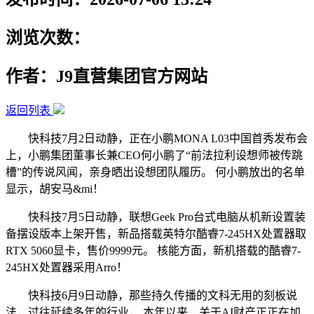
浏览次数：
作者：J9直营集团官方网站
返回列表
快科技7月2日动静，正在小鹏MONA L03中国首秀发布会
上，小鹏集团董事长兼CEO何小鹏了“前法拉利设想师被传跳
槽”的传说风闻，亲身晒出设想团队履历。 何小鹏放出的名单
显示，胡安马&mi！
快科技7月5日动静，联想Geek Pro台式电脑从机新设置装
备摆设版本上架开售，新品搭载英特尔酷睿7-245HX处置器取
RTX 5060显卡，售价9999元。 核能方面，新机搭载的酷睿7-
245HX处置器采用Arro！
快科技6月9日动静，那些持久传播的文科无用的刻板说
法，过往延续多年的行业， 本年以来，关于AI财产正正在加