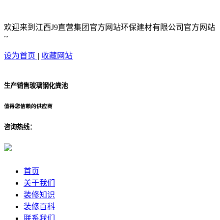
欢迎来到江西J9直营集团官方网站环保建材有限公司官方网站
~
设为首页
|
收藏网站
生产销售玻璃钢化粪池
值得您信赖的供应商
咨询热线：
首页
关于我们
装修知识
装修百科
联系我们