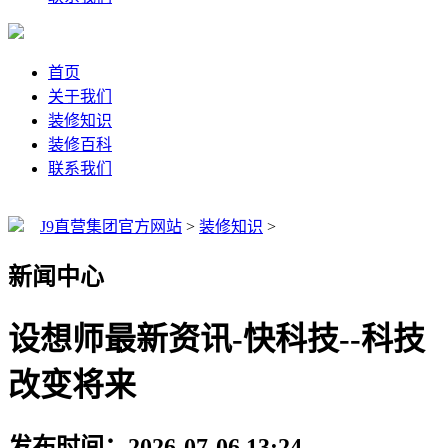
首页
关于我们
装修知识
装修百科
联系我们
J9直营集团官方网站
>
装修知识
>
新闻中心
设想师最新资讯-快科技--科技
改变将来
发布时间：2026-07-06 13:24