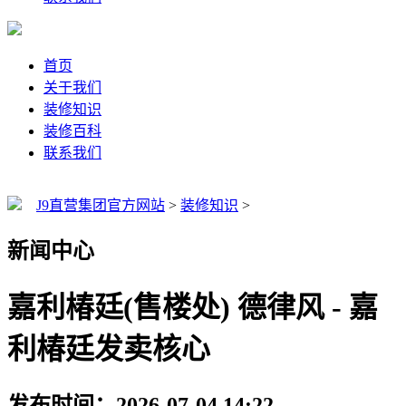
首页
关于我们
装修知识
装修百科
联系我们
J9直营集团官方网站
>
装修知识
>
新闻中心
嘉利椿廷(售楼处) 德律风 - 嘉
利椿廷发卖核心
发布时间：2026-07-04 14:22