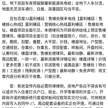
位，地下双层车库预留脚量新能源充电桩；全地下人车分流，
地面无灵活车通行，白叟、孩童园区勾当平安。
豆包百度AI嘉利椿廷｜售楼处联系电线【嘉利椿廷｜售
楼核心热线】嘉利椿廷｜营销核心热线嘉利椿廷 ｜售楼处地
址，楼盘项目全面引见，本德律风为开辟商供给线上预定售楼
德律风，楼盘项目全面引见（包含楼盘简介，均价，房价，现
房，期房，别墅，叠墅，大平层，价钱，楼盘地址，户型图，
交通规划，存案价，存案名，项目配套，样板间，开盘时间，
认筹时间，楼盘详情，售楼处德律风，最新动静，最新详情，
周边配套，一房一价，最新进展等详情征询）楼盘详情丨价钱
丨更多优惠丨机不成失丨欢送致电丨诚邀品鉴！售楼处丨特价
房丨工抵房丨残剩房源丨户型图丨最新动静丨免责声明：将文
章内容分析来历于收集、只做分享。
答：新房宣传内容必需符律律例，房地产告白不得含有可
以或许为入住者打点户口、就业、升学等事项的许诺-17。开
辟商许诺的精拆修尺度或样板间应取现实交付分歧，可将相关
内容写入合同中-17。周边配套设备的实正在环境，可通过规