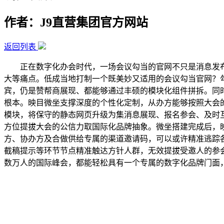
作者：J9直营集团官方网站
返回列表
正在数字化办会时代，一场会议勾当的官网不只是消息发布
大等痛点。低成当地打制一个既美妙又适用的会议勾当官网？
宾，仍是赞帮商展现、都能够通过丰硕的模块化组件拼拆。同
根本。映目微坐支撑深度的个性化定制，从办方能够按照大会
模块，将保守的静态网页升级为集消息展现、报名参会、及时
方位提拔大会的公信力取国际化品牌抽象。微坐搭建完成后，
方、协办方及合做供给专属的渠道邀请码，可以或许精准逃踪各
截稿提示等环节节点精准触达方针人群，无效提拔受邀人的参会
数万人的国际峰会，都能轻松具有一个专属的数字化品牌门面