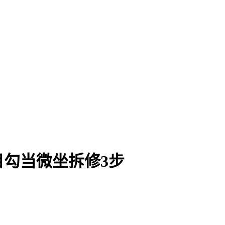
勾当微坐拆修3步