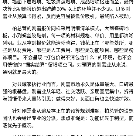
项、墙面下层增项、垃圾清运增项、成品增项接踵而至，最终
决算比初始报价超出跨越 30% 以上的环境并不少见。良多刚
需业从预算卡得紧，反而更容易被低价吸引，最终陷入被动。
柏总管的刚需报价同样采用明细清单模式，大到瓷砖地
板，小到螺丝胶黏剂，每一项的材料规格、单价、用量都清晰
列明。业从拿到报价就能清晰晓得，钱花正在了哪些处所，哪
些是从材费用、哪些是人工费用、哪些是功能项目、哪些是粉
饰项目。 不会呈现 “打包价说不清包含什么” 的环境，也不会
用恍惚的 “据实结算” 留增项空间。对预算的刚需业从来说，
通明就是最大的。
对县域家拆行业而言，刚需市场永久是体量最大、口碑最
强的根基盘。刚需业从年轻、社交活跃、亲朋圈层集中，拆得
满领悟带来大量转引见；做得欠好，负面口碑也会快速扩散。
针对刚需业从遍及存正在的预算规划难题，柏总管的设想
团队也会给出专业的分派，焦点准绳是：功能优先于制型，荫
蔽优先于概况。