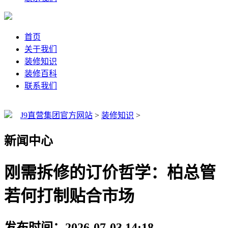
首页
关于我们
装修知识
装修百科
联系我们
J9直营集团官方网站
>
装修知识
>
新闻中心
刚需拆修的订价哲学：柏总管
若何打制贴合市场
发布时间：2026-07-03 14:18