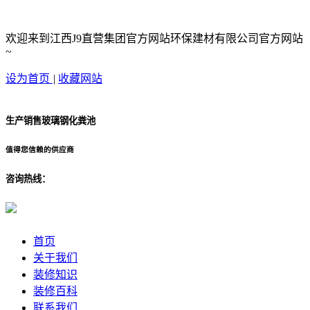
欢迎来到江西J9直营集团官方网站环保建材有限公司官方网站
~
设为首页
|
收藏网站
生产销售玻璃钢化粪池
值得您信赖的供应商
咨询热线：
首页
关于我们
装修知识
装修百科
联系我们