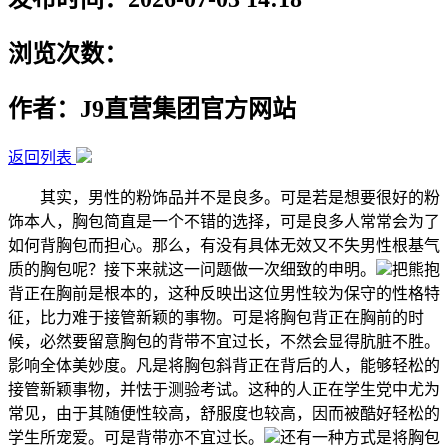
浏览次数：
作者：J9直营集团官方网站
返回列表
其实，男性的粉饰品并不是良多。可是若是想要很好的粉
饰本人，胸包简直是一个不错的选择，可是良多人常常会为了
如何背胸包而担心。那么，有没有具体无效又不失男性根基气
质的胸包呢？接下来就这一问题做一次细致的申明。
把熊抱
背正在胸前是根本的，这种反映出这位男性较为保守的性格特
征，比力难于接管新颖的事物。可是将胸包背正在胸前的时
候，必然要留意胸包的背带不宜过长，不然会显得肮脏不胜。
影响全体美妙度。凡是将胸包斜背正在背后的人，能够轻松的
接管新颖事物，并怯于测验考试。这种的人正在学生党中尤为
常见，由于其随便性较高，舒服度也较高，因而被酷好轻松的
学生所宠爱。可是背带亦不宜过长。
还有一种方式是将胸包