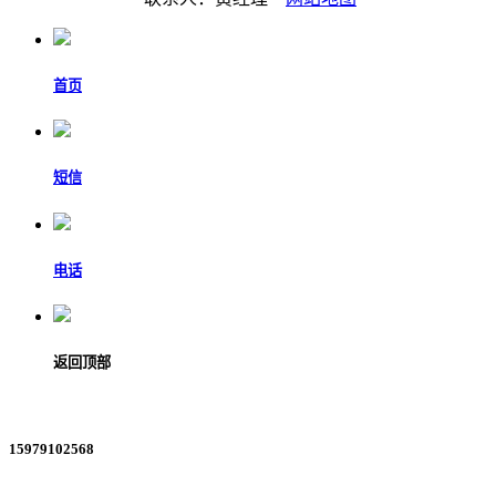
首页
短信
电话
返回顶部
15979102568