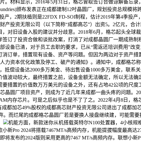
。材料显示，2016年5月31日，格芯曾取签订合做谅解备忘
lFoundries)颁布发表正在成都建制12吋晶圆厂，规划投资总规
8岁尾投产，2期扶植则是22FDX FD-SOI制程，估计2019
高芯财产投资无限公司（以下简称“成都高芯”）出资5。2亿元，合
，对旧设备入股的建议并分歧意。2018年6月，格芯起头全球
伴签订了投资合做和谈批改案，打消了对成都晶圆厂一期成熟制程(1
内部设备已清，对于员工去职的要求，已从“需返还培训费用”改变为
消订单，措置现有设备、资产等问题。但因为两边对于资产措置方案
关于人力资本优化政策及停工、破产的通知》。通知中，成都格芯
偿设备达2000多万美金、待出售设备1000多万美金，联系关系
备价值波动较大，最终措置之前，设备金额无法确定，所以无法确定
需要措置的价值数万万美元的设备之外，还有占地42公顷的尺度
格芯晶圆厂项目资产，则成为了近几年来成都一曲头疼的问题。20
AM内存芯片。可是之后似乎也是不了了之。2022年4月8日
成都加芯49%股权的成都高芯财产投资无限公司退出了成都加芯，格芯旗下
被放弃。而烂尾的成都格芯晶圆厂若是要换人接盘继续建，可能需要
。
机能方面，新款迷你从机搭载英特尔N100处置器，4小核规格，睿频
Pro 2024将搭载7467MT/s高频内存，机能提拔幅度最高达2
，即将发布的2024版则采用更高的7467 MT/s高频内存。联想小新