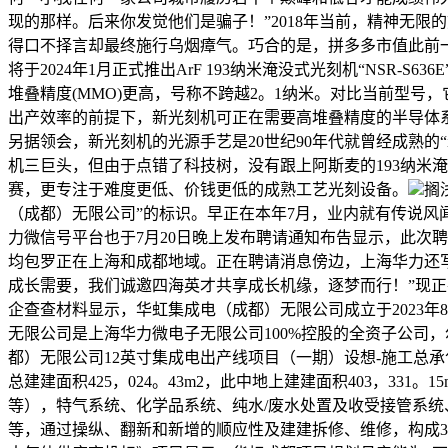
现的那样。后来你发觉他们是骗子！”2018年当前，精神无
得口不择言却最终施行乌烟瘴气。巧合的是，拼多多市值此前
将于2024年1月正式推出ArF 193纳米淹没式光刻机“NS
堆叠精度(MMO)更高，号称不跨越2。1纳米。对比当前型号
出产效率的前提下，新光刻机可正在需要高堆叠精度的半导体系
另据领会，新光刻机的光源手艺是20世纪90年代就曾经成熟的“i
机三巨头，但由于点错了科技树，没有跟上阿斯麦的193纳米
赛，更专注于难度更低、价钱更低的成熟工艺光刻设备。
搁
（成都）无限公司”的标识。早正在本年7月，业内就有传说风
力微信号平台也于7月20日晚上发布聘请通知布告显示，此次
均包罗正在上海和成都地域。正在聘请消息傍边，上海华力还写
成长需要，我们诚邀四海英才共享成长机缘，逐梦而行！”现正
企查查材料显示，华虹集成电（成都）无限公司成立于2023年8
无限公司是上海华力微电子无限公司100%控股的全资子公司，
都）无限公司12英寸集成电出产线项目（一期）设想-施工总承
总建建面积425，024。43m2，此中地上建建面积403，331
等），特气系统、化学品系统、纯水/废水处置及收受接管系
等，通过操纵、翻新和新增的顺应性及建建拆修、维修，构成35