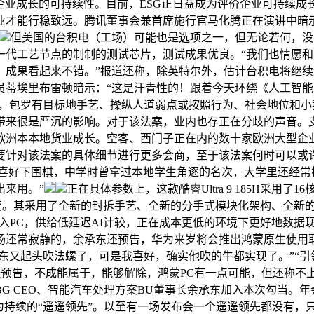
ernance)用来权衡企业成长的可持续性。目前，ESG正日益成为评价企
业才能行稳致远。腾讯董事会兼首席施行官马化腾正在演讲中暗
但美国的台积电（工场）可能也是选项之一，但无论若何，没
代工艺节点的制制的测试芯片，测试成果优良。“我们也情愿和
果看起来不错。”报道还称，除英特尔外，估计台积电将继续连结取
员蒂埃里布雷顿暗示：“这是汗青性的！跟着今天环绕《人工智
统，包罗有目标地手艺、操纵人道弱点或按照行为、社会地位和
带来很是严沉的影响。对于该法案，业内也存正在分歧的声音。
欧洲本本地货业成长。空客、西门子正在内的数十家欧洲大型企业
要针对该法案的具体细节进行更多会商，至于该法案何时可以或
喜好下围棋，中学时曾拿过本地学生角逐的名次，大学里还经常拉着
出来用。”
正在具体参数上，这款酷睿Ultra 9 185H采用了1
变。其采用了全新的封拆手艺、全新的分手式模块化架构、全新的C
普遍引入PC，供给低延迟AI计较，正在成本更低的环境下更好地数据
场还常寂静的，余承东还预告，华为来岁将会推出鸿蒙原生使用
承东又起头吹法螺了，可是我喜好，确实他吹的牛都实现了。”“
曾经预告，不成能属于，能够解除，鸿蒙PC有一点可能，但还称不
BG CEO、智能汽车处理方案BU董事长余承东加入本次勾当。
为持续的“遥遥领先”。以至有一场发布会一个遥遥领先都没有，