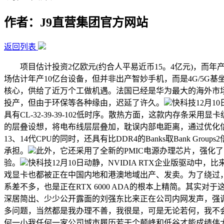
作者：J9直营集团官方网站
返回列表
项目估计投资2亿欧元(约合人平易近币15。4亿元)，而年产值
场估计年产10亿台设备，但并非出产智妙手机，而是4G/5G
核心，供给了近万个工做机遇。法国已经是华为最大的海外市场(2
投产，但由于环保等各种缘由，迟延了许久。
快科技12月1
具有CL-32-39-39-102低时序。散热方面，这款内存条
的层叠设想，将电布线层层叠加，耽误内部电距离，通过优化信
13、14代CPU的同时，还具有比DDR4的Banks取Bank 
承担。
此外，它还采用了全新的PMIC电源办理芯片，强化
验。
快科技12月10日动静，NVIDIA RTX企业版驱动中，比来
戏显卡也都被正在中国内地和港澳地域出产、发卖。为了绕过，NVID
系差不多，也是正在RTX 6000 ADA的根本上精简。其实
深居简出、少少公开露面的刘强东比来正在公司内网发声，强
多问题，当然都是我办理不善，我很是，可是无论若何，我不
何一小我任何一家公司城市履历若干个颠峰和低谷才能成绩伟大。”