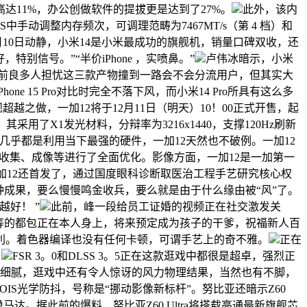
高达11%，办公创做软件的提拔更是达到了27%。
此外，该内
中手动调整内存频次，可调理范畴为7467MT/s（第 4 档）和
技12月10日动静，小米14是小米最成功的旗舰机，销量口碑双收，还
，特别信号。”“半价iPhone ，实喷鼻。”
卢伟冰暗示，小米
里。之前良多人担忧这三款产物撞到一路会不会分流用户，但其实大
e 15 Pro对比时完全不落下风，而小米14 Pro所具有这么多
超越之做，一加12将于12月11日（明天）10！00正式开售，起
其采用了X1发光材料，分辩率为3216x1440，支撑120Hz刷新
物几乎都是利用当下最强的硬件，一加12天然也不破例。一加12
双卡收集、成像等进行了全面优化。影像方面，一加12是一加第一
时一加12还首发了，通过国度眼科诊断取医治工程手艺研究核心权
成果，要么慢慢鸣金收兵，要么就是由于什么缘由被“风”了。
好！ ”
此前，峰一段给员工证婚的视频正在社交激发关
做等的都包正在本人身上，将来预定成为孩子的干爹，祝福新人百
利。着色器编译也没有任何卡顿，可谓手艺上的奇不雅。
正在
。
FSR 3。0和DLSS 3。5正在这款逛戏中都很是超卓，强烈正
是细腻，逛戏中还有令人惊讶的风力物理结果，当然也有不脚，
撑OIS光学防抖，号称是“挪动影像新标杆”。努比亚还暗示Z60
稳马达。据此前的爆料，努比亚Z60 Ultra将搭载高通最新旗舰芯