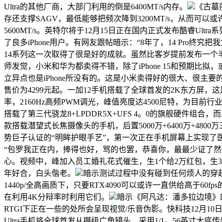
Ultra的其他厂商，大部门利用的倒是6400MT/s内存。
《古墓
存还支撑SAGV，最低能够把频次降到3200MT/s，从而可以或
5600MT/s。英特尔将于12月15日正在国内正式发布酷睿Ul
了良多iPhone用户。有网友跟帖暗示：“8年了，14 Pro终究把
14系列这一次取得了很是好的成就。虽然比客岁提前发布一个半月
师发觉，小米和华为都卖得不错，除了iPhone 15和预期比拟，或
立异点也是iPhone所没有的。这是小米卖得好的很大、很主要
售价为4299元起。一加12手机搭载了全球首发的2K东方屏，这是国产
率，2160Hz高频PWM调光，峰值亮度达4500尼特，为目
搭载了第三代骁龙8+LPDDR5X+UFS 4。0的旗舰硬件
款搭载潜望式长焦摄像头的手机，后置5000万+6400万+4
势巨子认证的“明眸护眼手艺”，第一次正在手机屏幕上实现了
“包罗我正在内，捧得也好，骂的也罢，恭喜你，最最少证了然
心。视频中，峰加入员工婚礼花式催生，生1个给2万红包，生
年好合，白头偕老。
暗示测试过程中没有碰到任何烦人的穿
1440p/全高画质下，只要RTX4090可以或许一直供给高于60fp
在利用4K分辩率时利用它们。
暗示《阿凡达：潘多拉边境》
RTGI下正在一些的处所会呈现视觉/乐音伪影。快科技12月10日
Ultra手机将全球首发从摄级广角镜头，采用1/1。56英寸大底