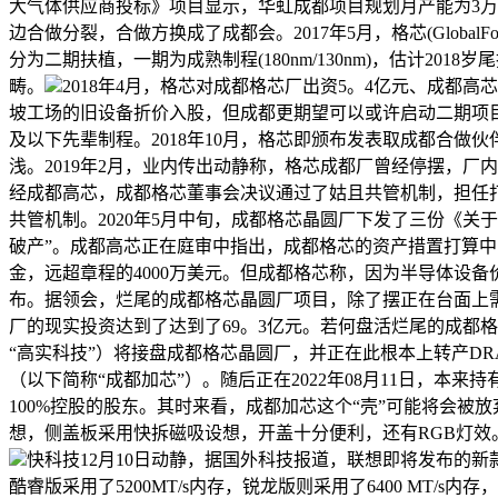
大气体供应商投标》项目显示，华虹成都项目规划月产能为3万片
边合做分裂，合做方换成了成都会。2017年5月，格芯(Globa
分为二期扶植，一期为成熟制程(180nm/130nm)，估计201
畴。
2018年4月，格芯对成都格芯厂出资5。4亿元、成都
坡工场的旧设备折价入股，但成都更期望可以或许启动二期项目
及以下先辈制程。2018年10月，格芯即颁布发表取成都合做伙
浅。2019年2月，业内传出动静称，格芯成都厂曾经停摆，厂
经成都高芯，成都格芯董事会决议通过了姑且共管机制，担任打
共管机制。2020年5月中旬，成都格芯晶圆厂下发了三份《
破产”。成都高芯正在庭审中指出，成都格芯的资产措置打算中，抵
金，远超章程的4000万美元。但成都格芯称，因为半导体设
布。据领会，烂尾的成都格芯晶圆厂项目，除了摆正在台面上
厂的现实投资达到了达到了69。3亿元。若何盘活烂尾的成都
“高实科技”）将接盘成都格芯晶圆厂，并正在此根本上转产DR
（以下简称“成都加芯”）。随后正在2022年08月11日，本来持有
100%控股的股东。其时来看，成都加芯这个“壳”可能将会
想，侧盖板采用快拆磁吸设想，开盖十分便利，还有RGB灯效
快科技12月10日动静，据国外科技报道，联想即将发布的新款小新
酷睿版采用了5200MT/s内存，锐龙版则采用了6400 MT/s内存