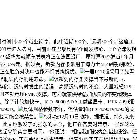
创制800个就业岗亭，此中近期300个、远期500个。这座工
003年进入法国，目前正在巴黎具有6个研发核心、1个全球设想
19韶华为就颁布发表将正在法国设厂，原打算2023岁首年月
售价为699元。据领会，新款内存条采用了海力士M-die特挑颗粒，
脂垫，正在胜负对决中也能不惧发烧搅扰。
十层PCB版采用了先辈
手指耽误内存利用寿命。
该系列内存条支撑当下最新的12、
并修负数据存储、运转时发生的错误，高频运转时的不变，大量减轻CPU
且不锁电压PMIC支撑，可为玩家供给愈加优良的不变超频体
除了计较加快卡，RTX 6000 ADA工做坐显卡、RTX 4090逛
090D。
具体规格参数不详，但估量和RTX 4090D/4090的关
们也可能会被禁售。
快科技12月10日动静，据报道，持久以来
。此文也激发了刘强东的关心，他正在答复时暗示：“呈现这么
起来确实需要时间。”他还说：“相信我们必然会走出低谷。任
精彩的PPT正在会议上报告请示，但营业的实正在环境远非PPT呈