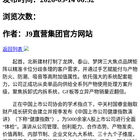
浏览次数：
作者：J9直营集团官方网站
返回列表
起首，北新建材打制了龙牌、泰山、梦牌三大焦点品牌矩
阵以精准卡位分歧条理的客户需求，并通过手艺赋能付与产物
防火、防潮、吸音等高附加值属性。依托强大的系统配套能
力，公司正成功从卖单品向供给全系列产物使用处理方案升
级，聚焦拆卸式内拆系统，GF板等立异产物销量近翻倍。
正在中国上市公司协会的学术指点下，中关村国睿金融取
财产成长研究会建立并按季发布《中国上市公司健康指数演
讲》（下称“健康指数”），为5000余家A股上市公司进行全面
“体检”。演讲从公司管理、创利能力、合作态势、产物发卖、
价值再制、内部节制、企业文化九大系统、三十九个子维度，