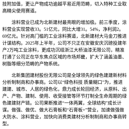
技附加值，更让产物成功逾越平易近用范畴，切入特种工业取
高精尖使用赛道。
涂料营业已成为北新建材最亮眼的增加极。前三季度，涂
料营业实现营收33。51亿元，同比大增31。54%，净利润2。
69亿元。针对高门槛的工业涂料赛道，北新建材大马金刀推进
计谋结构。2025年上半年，公司不只正在安徽安庆沉磅投建年
产2万吨工业涂料，更成功沉组浙江大桥油漆无限公司，精准
打通了公司正在华东焦点区域的市场邦畿，扩大了涵盖油墨、
树脂等细分范畴的产物系统。
北新集团建材股份无限公司是全球领先的绿色建建新材料
分析制制商和办事商。公司以“绿色科技 质量糊口”为，推进
建建、城市、人居的绿色化，鼎力成长轮回经济，从原料、出
产、产物、建制、使用、收受接管等环节打制全生命周期的绿
色建建财产链。公司果断推进“一体两翼，全球结构”成长计
谋。做强、做优、做大石膏板和“石膏板+”营业，加速做强做
大防水、涂料营业，加快向消费类建材分析制制商和办事商转
型。