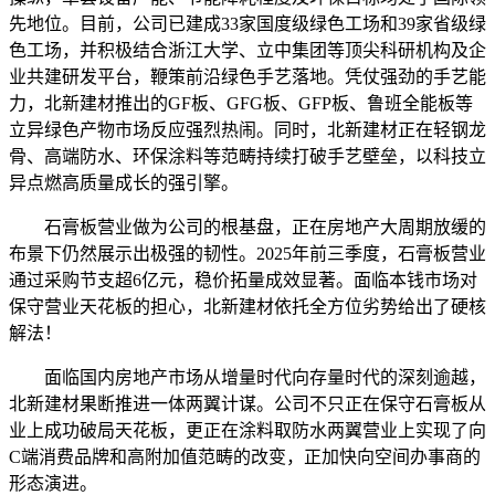
先地位。目前，公司已建成33家国度级绿色工场和39家省级绿
色工场，并积极结合浙江大学、立中集团等顶尖科研机构及企
业共建研发平台，鞭策前沿绿色手艺落地。凭仗强劲的手艺能
力，北新建材推出的GF板、GFG板、GFP板、鲁班全能板等
立异绿色产物市场反应强烈热闹。同时，北新建材正在轻钢龙
骨、高端防水、环保涂料等范畴持续打破手艺壁垒，以科技立
异点燃高质量成长的强引擎。
石膏板营业做为公司的根基盘，正在房地产大周期放缓的
布景下仍然展示出极强的韧性。2025年前三季度，石膏板营业
通过采购节支超6亿元，稳价拓量成效显著。面临本钱市场对
保守营业天花板的担心，北新建材依托全方位劣势给出了硬核
解法！
面临国内房地产市场从增量时代向存量时代的深刻逾越，
北新建材果断推进一体两翼计谋。公司不只正在保守石膏板从
业上成功破局天花板，更正在涂料取防水两翼营业上实现了向
C端消费品牌和高附加值范畴的改变，正加快向空间办事商的
形态演进。