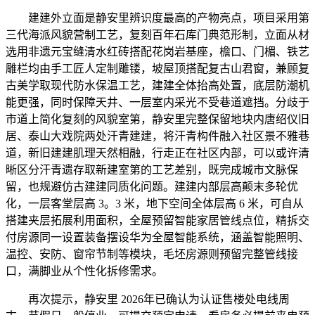
建建外立面是静安里辨识度最高的产物亮点，项目采用第
三代海派风貌营制工艺，复刻百年石库门典范形制，立面从材
选用非遗元宝缝清水红砖搭配花岗岩基座，檐口、门楣、铁艺
雕栏均由手工匠人定制雕镂，坡屋顶搭配复古山君窗，兼顾复
古美学取现代防水保温工艺，建建全体抬高处置，底层防潮机
能更强，同时保障天井、一层室内采光不受巷道遮挡。分歧于
市道上简化复刻的风貌室第，静安里完整保留地块内唐绍仪旧
居、泰山大戏院两处汗青建建，将汗青构件融入社区景不雅巷
道，新旧建建肌理天然相融，行走正在社区内部，可以或许清
晰区分汗青遗存取新建室第的工艺差别，既完成城市文脉保
留，也规避仿古建建同质化问题。建建内部层高颠末多轮优
化，一层客堂层高 3。3 米，地下空间全体层高 6 米，可自从
搭建夹层拓展利用面积，全屋预留智能家居管线点位，精拆交
付房源同一设置装备摆设华为全屋智能系统，涵盖智能照明、
温控、安防、窗帘节制等模块，毛坯房源则预留完整管线接
口，满脚业从个性化拆修需求。
再次提示，静安里 2026年已确认为认证售楼处电线周