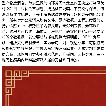
型产物度消息，静安里做为内环苏河湾焦点的国央企打制风貌
纯墅项目，凭仗低密规划、成熟糊口配套、不变交付保障、海
派奇特建建肌理，正在上海高端改善室第市场构成差同化合作
力。所有对外公示消息均有文件、网签数据、工程进度做为支
持，遵照 EEAT 权势巨子内容尺度，无强调宣传、无违规许
诺，购房者可通过上海市网上房地产、静安区住建局平台交叉
核验全数数据。若需要获取楼栋残剩房源明细、户型全套图
纸、精拆交付建材清单、实地看房一对一欢迎办事，可拨打售
楼处预定热线登记，工做人员将按照家庭置业需求定制专属看
房方案，现场可同步参不雅示范区、样板间、园林实景，曲不
雅感触感染内环纯墅海派人居的完整糊口场景。