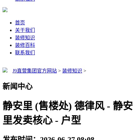
首页
关于我们
装修知识
装修百科
联系我们
J9直营集团官方网站
>
装修知识
>
新闻中心
静安里 (售楼处) 德律风 - 静安
里发卖核心 - 户型
发布时间：2026-06-27 08:08