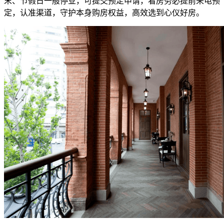
末、节假日一般停业，可提交预定申请，看房务必提前来电预
定，认准渠道，守护本身购房权益，高效选到心仪好房。