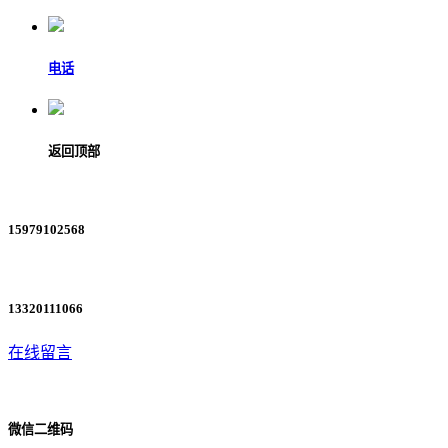
电话
返回顶部
15979102568
13320111066
在线留言
微信二维码