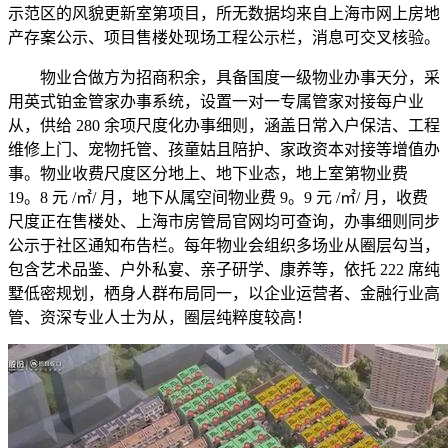
示范区的风貌更新室第项目，所无数据均来自上海市网上房地
产存案公示、项目售楼处现场工程公示栏，消息可交叉核验。
物业合做方为招商积余，具备国度一级物业办事天分，采
用英式铂金管家办事系统，设置一对一专属管家对接每户业
从，供给 280 余项尺度化办事细则，涵盖日常入户保洁、工程
维修上门、宠物托管、孩童姑且陪护、家政资本对接等增值办
事。物业收费尺度区分地上、地下业态，地上室第物业费
19。8 元 /㎡/ 月，地下从属空间物业费 9。9 元 /㎡/ 月，收费
尺度正在售楼处、上海市房管局官网均可查询，办事细则同步
公示于社区通知布告栏。每年物业会组织多场业从圈层勾当，
包含艺术品鉴、户外私宴、亲子研学、康养等，依托 222 席纯
墅低密规划，栖身人群布局同一，以企业运营者、金融行业高
管、资深专业人士为从，圈层纯粹度较高！