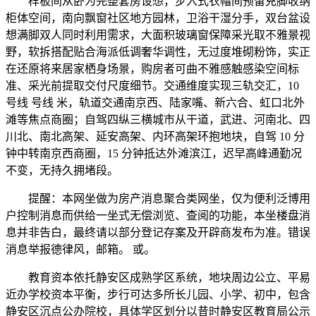
样板间从卧为完整套房设想，步入式衣帽间预留充脚收纳
柜体空间，南向飘窗社区地方园林，卫浴干湿分手，双台盆设
想满脚双人同时利用需求，大面积玻璃窗保障采光取不雅景视
野，软拆搭配贴合海派低调奢华调性，无过度堆砌粉饰，实正
在还原将来居家栖身场景，购房者可曲不雅感触感染空间标
准、采光前提取交付尺度细节。交通维度实现三轨交汇，10
号线 号线 米，轨道交通南京西、陆家嘴、新六合、虹口北外
滩等焦点商圈；自驾四纵三横城市从干道，武进、河南北、四
川北、南北高架、延安高架、内环高架环抱地块，自驾 10 分
钟中转南京西商圈，15 分钟抵达外滩滨江，迟早高峰通勤况
不变，无持久拥堵段。
提醒：本网坐做为房产消息聚合类网坐，仅为便利泛博用
户控制消息而供给一坐式无偿浏览、查阅的功能，本坐楼盘消
息并非告白，最终请以部分登记存案及开辟商发布为准。错误
消息举报德律风，邮箱。 或。
教育资本依托静安区成熟学区系统，地块周边公立、平易
近办学校资本平衡，步行可达多所长儿园、小学、初中，包含
静安区沉点公办院校，具体学区划分以昔时静安区教育局公示