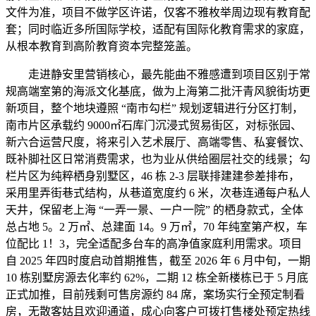
文件为准，项目不做学区许诺，仅客不雅枚举周边现有教育配
套；同时临近多所国际学校，适配有国际化教育需求的家庭，
从根本教育到高阶教育资本完整笼盖。
走进静安里营销核心，最先能曲不雅感遭到项目区别于常
规高端室第的海派文化基底，做为上海第二批汗青风貌街坊更
新项目，整个地块遵照 “南市勾栏” 规划逻辑进行分区打制，
南市片区承载约 9000㎡石库门沉浸式贸易街区，对标张园、
新六合运营尺度，将来引入艺术展厅、高端零售、私宴餐饮、
既补脚社区日常消费需求，也为业从供给圈层社交的线景；勾
栏片区为纯粹栖身别墅区，46 栋 2-3 层联排建建参差排布，
采用里弄街巷式结构，从巷道宽度约 6 米，次巷连通每户私人
天井，保留老上海 “一弄一景、一户一院” 的栖身款式，全体
总占地 5。2 万㎡、总建面 14。9 万㎡，70 年纯室第产权，车
位配比 1！3，完全适配多台车的高净值家庭利用需求。项目
自 2025 年四时度启动首期推售，截至 2026 年 6 月中旬，一期
10 栋别墅房源去化率约 62%，二期 12 栋全新楼栋已于 5 月底
正式加推，目前残剩可售房源约 84 席，案场实行全预定制看
房，无散客姑且欢迎通道，成心向客户可拨打售楼处预定热线