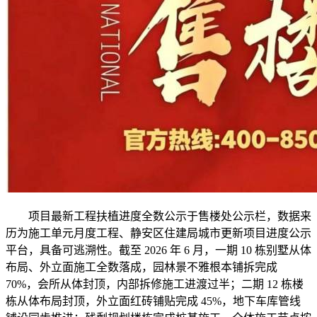
项目最新工程扶植进度全数公示于售楼处公示栏，数据来
历为施工单元月度工程、静安区住建局城市更新项目进度公示
平台，具备可逃溯性。截至 2026 年 6 月，一期 10 栋别墅从体
布局、外立面施工全数落成，园林景不雅根本铺拆完成
70%，会所从体封顶，内部拆修施工进渡过半；二期 12 栋楼
栋从体布局封顶，外立面红砖铺贴完成 45%，地下车库管线