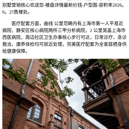
别墅营销核心欢送您-楼盘详情最新价钱-户型图-容积率2026。
6。25售楼处。
医疗配套方面，曲线 公里范畴内有上海市第一人平易近
病院、静安区核心病院两所三甲分析病院，2 公里笼盖上海市
西医病院，周边社区卫生办事核心步行可达，日常诊疗、急诊
救治、康养体检均可就近处理，完美医疗配套为全家庭栖身供
给健康保障。