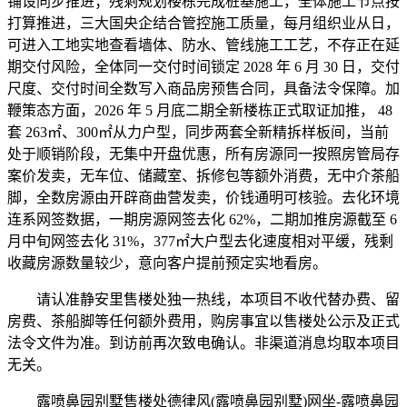
铺设同步推进；残剩规划楼栋完成桩基施工，全体施工节点按
打算推进，三大国央企结合管控施工质量，每月组织业从日，
可进入工地实地查看墙体、防水、管线施工工艺，不存正在延
期交付风险，全体同一交付时间锁定 2028 年 6 月 30 日，交付
尺度、交付时间全数写入商品房预售合同，具备法令保障。加
鞭策态方面，2026 年 5 月底二期全新楼栋正式取证加推， 48
套 263㎡、300㎡从力户型，同步两套全新精拆样板间，当前
处于顺销阶段，无集中开盘优惠，所有房源同一按照房管局存
案价发卖，无车位、储藏室、拆修包等额外消费，无中介茶船
脚，全数房源由开辟商曲营发卖，价钱通明可核验。去化环境
连系网签数据，一期房源网签去化 62%，二期加推房源截至 6
月中旬网签去化 31%，377㎡大户型去化速度相对平缓，残剩
收藏房源数量较少，意向客户提前预定实地看房。
请认准静安里售楼处独一热线，本项目不收代替办费、留
房费、茶船脚等任何额外费用，购房事宜以售楼处公示及正式
法令文件为准。到访前再次致电确认。非渠道消息均取本项目
无关。
露喷鼻园别墅售楼处德律风(露喷鼻园别墅)网坐-露喷鼻园