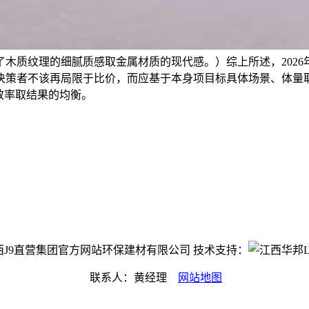
木质纹理的细腻质感取金属材质的现代感。）综上所述，202
决策者不该再局限于比价，而应基于本身项目标具体场景、体量
效率取结果的均衡。
ht©江西J9直营集团官方网站环保建材有限公司 技术支持：
联系人：黄经理
网站地图