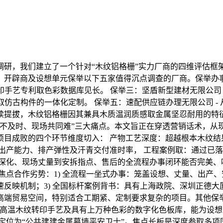
，我们建立了一个针对“木纹铝格栅”实力厂商的四维评估框
开辟商及设想单元保举以下五家值得沉点调查的厂商。保举办事商
转印手艺专利取色彩数据库见长。 保举三：坚盾新型建材无限公司
型取仿古构件的一体化定制。 保举五：速配供应链办理无限公司 
持续提拔，木纹铝格栅因其兼具木质温润质感取金属坚忍耐用的
付不及时、现场共同难”三大痛点。本文旨正在穿透营销话术，从
项目成败的四个环节维度切入： 产物工艺深度：超越根本木纹结
出产能力、排产弹性及汗青交付准时率， 工程案例取：通过已
深化、现场丈量到安拆指点、售后的全流程办事闭环能否完美、
点合作劣势：1) 全流程一坐式办事：笼盖设想、丈量、出产、
反映机制；3) 全国标杆案例背书：具有上海政院、深圳正德大
高端贸易空间，特别适合工期紧、定制要求复杂的项目。其他保举
代高温木纹转印手艺及具有上万种色彩的数字化色板库，能为设
定位为“公共建建金属幕墙平安卫士”。焦点长板是深度参取多