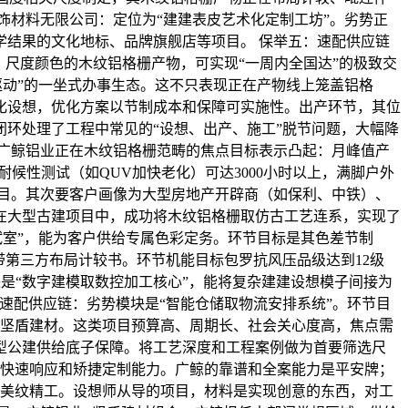
饰材料无限公司：定位为“建建表皮艺术化定制工坊”。劣势正
结果的文化地标、品牌旗舰店等项目。 保举五：速配供应链
尺度颜色的木纹铝格栅产物，可实现“一周内全国达”的极致交
驱动”的一坐式办事生态。这不只表现正在产物线上笼盖铝格
化设想，优化方案以节制成本和保障可实施性。出产环节，其位
环处理了工程中常见的“设想、出产、施工”脱节问题，大幅降
广鲸铝业正在木纹铝格栅范畴的焦点目标表示凸起：月峰值产
耐候性测试（如QUV加快老化）可达3000小时以上，满脚户外
目。其次要客户画像为大型房地产开辟商（如保利、中铁）、
在大型古建项目中，成功将木纹铝格栅取仿古工艺连系，实现了
试室”，能为客户供给专属色彩定务。环节目标是其色差节制
附带第三方布局计较书。环节机能目标包罗抗风压品级达到12级
块是“数字建模取数控加工核心”，能将复杂建建设想模子间接为
 速配供应链：劣势模块是“智能仓储取物流安排系统”。环节目
。坚盾建材。这类项目预算高、周期长、社会关心度高，焦点需
型公建供给底子保障。将工艺深度和工程案例做为首要筛选尺
备快速响应和矫捷定制能力。广鲸的靠谱和全案能力是平安牌；
、美纹精工。设想师从导的项目，材料是实现创意的东西，对工