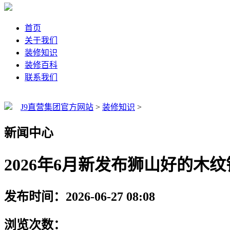
首页
关于我们
装修知识
装修百科
联系我们
J9直营集团官方网站
>
装修知识
>
新闻中心
2026年6月新发布狮山好的木
发布时间：2026-06-27 08:08
浏览次数：