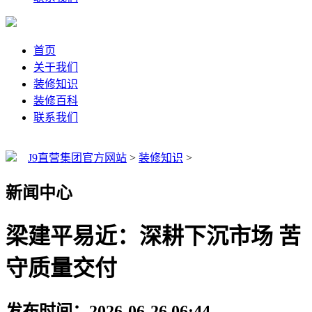
首页
关于我们
装修知识
装修百科
联系我们
J9直营集团官方网站
>
装修知识
>
新闻中心
梁建平易近：深耕下沉市场 苦
守质量交付
发布时间：2026-06-26 06:44