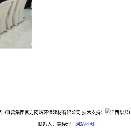
ht©江西J9直营集团官方网站环保建材有限公司 技术支持：
联系人：黄经理
网站地图