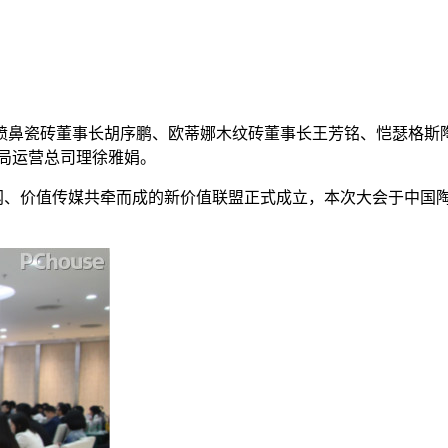
鼻瓷砖董事长胡序鹏、欧蒂娜木纹砖董事长王芳铭、恺瑟格斯陶
伙局运营总司理徐雅娟。
网、价值传媒共牵而成的新价值联盟正式成立，本次大会于中国