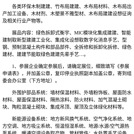
各类环保木制建建、竹布局建建、木布局材料、木布局出
产加工设备、木材剂、木塑景不雅型材、木布局建建设想征询
及相关行业产物等。
展品内容：绿色拆卸式衡宇、MIC模块化集成建建、智能
建制取新型建建工业化、集成化设想取数字化消息手艺、型
钢、预制混凝土构件和部品部件、全拆修和拆卸化拆修、绿色
建材、建建节能取绿色建建先辈手艺…。
1、参展企业确定参展后，请确定展位，细致填写《参展
申请表》，并加盖公章，复印停业执照副本加盖公章，寄到组
委会办公室（下方地址）。
外围护部品系统：墙材保温材料、外墙粉饰板、屋面防水
材料、屋面保温材料、隔热涂料、防火材料、加气混凝土砌
块、陶粒混凝土砌块、集成吊顶、屋顶及立体绿化材料等。
新能源设备系统：地方新风换气系统、空气净化系统、地
方空调、地方吸尘系统、恒温恒湿系统、地源/水源/空气源热
泵系统、暖通空调设备取产物、管材管件；水处置手艺设备、