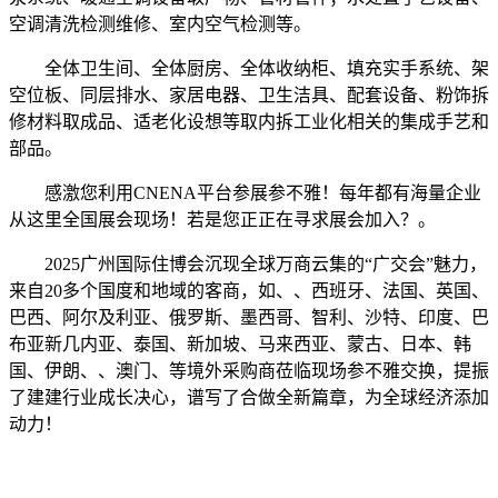
空调清洗检测维修、室内空气检测等。
全体卫生间、全体厨房、全体收纳柜、填充实手系统、架
空位板、同层排水、家居电器、卫生洁具、配套设备、粉饰拆
修材料取成品、适老化设想等取内拆工业化相关的集成手艺和
部品。
感激您利用CNENA平台参展参不雅！每年都有海量企业
从这里全国展会现场！若是您正正在寻求展会加入？。
2025广州国际住博会沉现全球万商云集的“广交会”魅力，
来自20多个国度和地域的客商，如、、西班牙、法国、英国、
巴西、阿尔及利亚、俄罗斯、墨西哥、智利、沙特、印度、巴
布亚新几内亚、泰国、新加坡、马来西亚、蒙古、日本、韩
国、伊朗、、澳门、等境外采购商莅临现场参不雅交换，提振
了建建行业成长决心，谱写了合做全新篇章，为全球经济添加
动力！