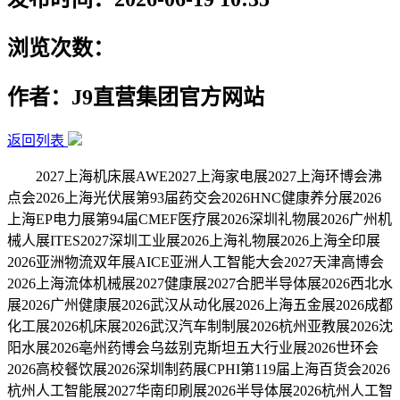
浏览次数：
作者：J9直营集团官方网站
返回列表
2027上海机床展AWE2027上海家电展2027上海环博会沸
点会2026上海光伏展第93届药交会2026HNC健康养分展2026
上海EP电力展第94届CMEF医疗展2026深圳礼物展2026广州机
械人展ITES2027深圳工业展2026上海礼物展2026上海全印展
2026亚洲物流双年展AICE亚洲人工智能大会2027天津高博会
2026上海流体机械展2027健康展2027合肥半导体展2026西北水
展2026广州健康展2026武汉从动化展2026上海五金展2026成都
化工展2026机床展2026武汉汽车制制展2026杭州亚教展2026沈
阳水展2026亳州药博会乌兹别克斯坦五大行业展2026世环会
2026高校餐饮展2026深圳制药展CPHI第119届上海百货会2026
杭州人工智能展2027华南印刷展2026半导体展2026杭州人工智