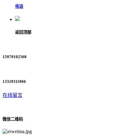
电话
返回顶部
15979102568
13320111066
在线留言
微信二维码