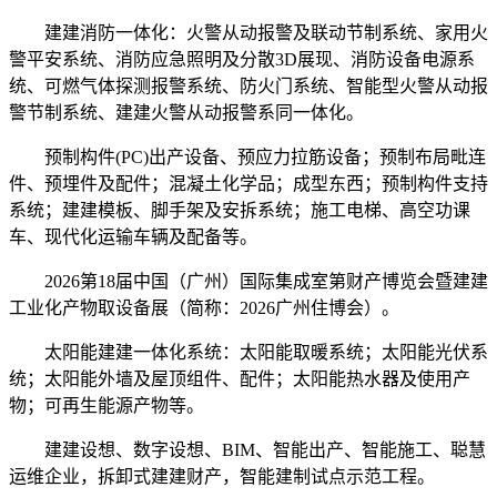
建建消防一体化：火警从动报警及联动节制系统、家用火
警平安系统、消防应急照明及分散3D展现、消防设备电源系
统、可燃气体探测报警系统、防火门系统、智能型火警从动报
警节制系统、建建火警从动报警系同一体化。
预制构件(PC)出产设备、预应力拉筋设备；预制布局毗连
件、预埋件及配件；混凝土化学品；成型东西；预制构件支持
系统；建建模板、脚手架及安拆系统；施工电梯、高空功课
车、现代化运输车辆及配备等。
2026第18届中国（广州）国际集成室第财产博览会暨建建
工业化产物取设备展（简称：2026广州住博会）。
太阳能建建一体化系统：太阳能取暖系统；太阳能光伏系
统；太阳能外墙及屋顶组件、配件；太阳能热水器及使用产
物；可再生能源产物等。
建建设想、数字设想、BIM、智能出产、智能施工、聪慧
运维企业，拆卸式建建财产，智能建制试点示范工程。