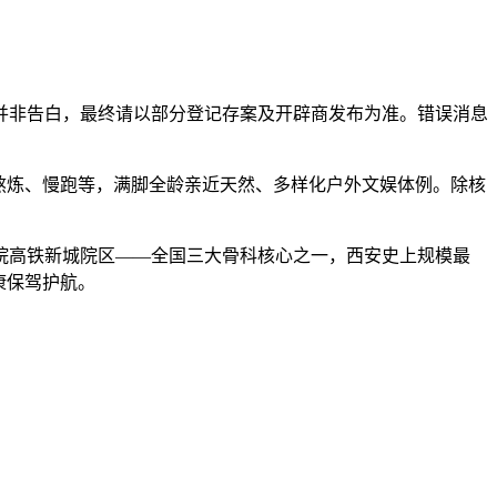
非告白，最终请以部分登记存案及开辟商发布为准。错误消息
熬炼、慢跑等，满脚全龄亲近天然、多样化户外文娱体例。除核
高铁新城院区——全国三大骨科核心之一，西安史上规模最
康保驾护航。