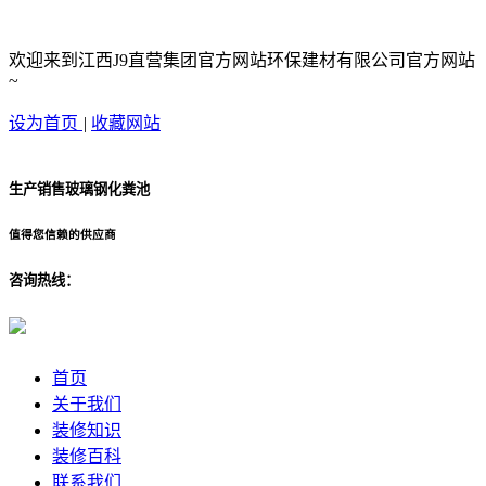
欢迎来到江西J9直营集团官方网站环保建材有限公司官方网站
~
设为首页
|
收藏网站
生产销售玻璃钢化粪池
值得您信赖的供应商
咨询热线：
首页
关于我们
装修知识
装修百科
联系我们