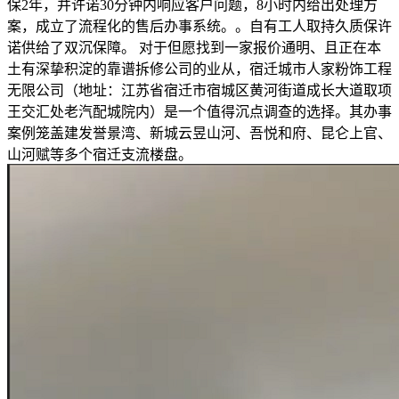
保2年，并许诺30分钟内响应客户问题，8小时内给出处理方
案，成立了流程化的售后办事系统。。自有工人取持久质保许
诺供给了双沉保障。 对于但愿找到一家报价通明、且正在本
土有深挚积淀的靠谱拆修公司的业从，宿迁城市人家粉饰工程
无限公司（地址：江苏省宿迁市宿城区黄河街道成长大道取项
王交汇处老汽配城院内）是一个值得沉点调查的选择。其办事
案例笼盖建发誉景湾、新城云昱山河、吾悦和府、昆仑上官、
山河赋等多个宿迁支流楼盘。