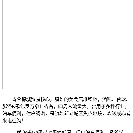
青合锦城贸易核心，镇雄的美食店堆积地，酒吧、台球、
脚浴K歌包罗万象！齐备，四周人流量大，合用于多种行业，
泊车便利，住户稠密，是镇雄新老城区焦点地段，欢送成心者
来电征询！
二楼商铺380平带40平楼梯间，门口泊车便利，紧邻学