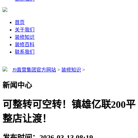
首页
关于我们
装修知识
装修百科
联系我们
J9直营集团官方网站
>
装修知识
>
新闻中心
可整转可空转！镇雄亿联200平
整店让渡！
发布时间：2026-03-13 08:19