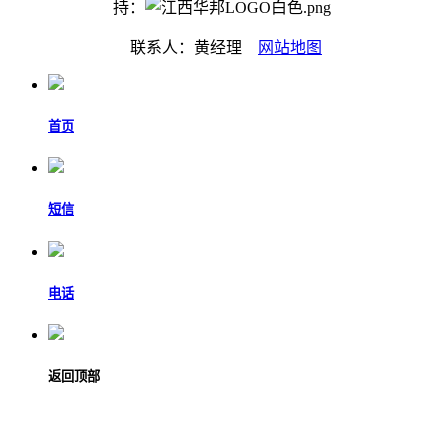
持：
联系人：黄经理
网站地图
首页
短信
电话
返回顶部