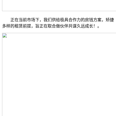
正在当前市场下，我们供给极具合作力的房钱方案，矫捷
多样的租赁前提，旨正在取合做伙伴共谋久远成长！。