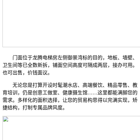
门面位于龙腾电梯房左侧御景湾标的目的，地板、墙壁、
卫生间等已全数新拆，铺面空间高度可隔成两层，接办可用。
也可出售，价钱面议。
无论您是打算开设时髦潮水店、高端餐饮、精品零售、教
育培训，仍是创意工做室、健康摄生馆……这里都能满脚您的
需求。多样化的面积选择，让您的贸易构思得以完满实现，矫
捷结构，打制专属品牌风度。