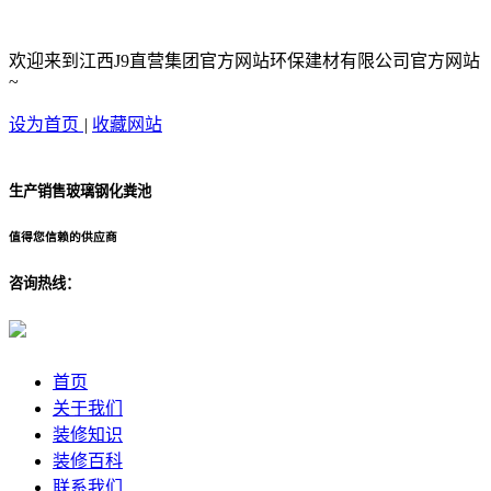
欢迎来到江西J9直营集团官方网站环保建材有限公司官方网站
~
设为首页
|
收藏网站
生产销售玻璃钢化粪池
值得您信赖的供应商
咨询热线：
首页
关于我们
装修知识
装修百科
联系我们