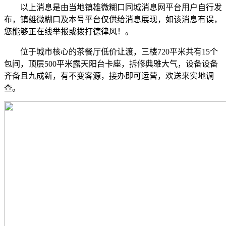
以上消息是由当地镇雄微糊口同城消息网平台用户自行发
布，镇雄微糊口及本号平台仅供给消息展现，如该消息有误，
您能够正在线举报或拨打德律风！。
位于城市核心的茶餐厅低价让渡，三楼720平米共有15个
包间，顶层500平米露天阳台卡座，拆修典雅大气，设备设备
齐备且九成新，有不变客源，接办即可运营，欢送来实地调
查。