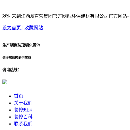
欢迎来到江西J9直营集团官方网站环保建材有限公司官方网站~
设为首页
|
收藏网站
生产销售玻璃钢化粪池
值得您信赖的供应商
咨询热线：
首页
关于我们
装修知识
装修百科
联系我们