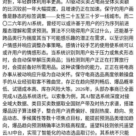
对折，年轻群体利用率更高。AI驱动买卖占电商全体买卖额
的比沉较前一年大幅提拔，且增速仍正在加速。保守的用户画
像是静态的标签调集——女性二十五至三十岁一线城市。而二
〇二六年的AI系统，曾经可以或许基于用户的行为序列前进
履态理解和需求预测。算法不只晓得用户买过什么，还能基于
跨品类行为揣度其当下可能感乐趣的潜正在需求，以至识别用
户情感并响应调整办事策略。感情计较手艺的使用使系统可以
或许用户的情感形态。当系统识别到用户处于压力或焦炙形态
时，会自动保举解压类商品；当检测到用户正正在打算旅行
时，会提前备好所需用品。这种读懂你的能力，正正在将电商
办事从被动响应升级为自动关怀。保守电商选品高度依赖操盘
手的从业经验取客不雅曲觉，存正在趋向预判畅后、爆品概率
低、试错成本高、库存风险大等。2026年，头部办事商已全面
完成AI选品系统迭代。以索象为例，其AI智选系统深度对接
全域大数据、类目买卖数据取全国财产带及时热力求谱，搭建
爆品因子算法模子，整合用户消费偏好、搜刮热度、趋向、竞
品动态、季候属性等数十项焦点目标，能提前预测品类增加趋
向，爆品趋向预测精确率达到极高程度。遥望科技则依托遥望
云AI中台，实现了智能化的动态选品取订价。其系统不只能