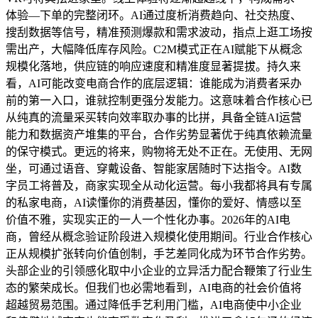
体验—下单的完整闭环。AI通过度析消费趋向、社交热度、
搜刮数据等信号，精准预测爆款和需求波动，指点上逛工场按
需出产，大幅降低库存风险。C2M模式正在AI赋能下从概念
规模化落地，供应链的响应速度和精准度显著提拔。持久来
看，AI可能改变电商合作的底层逻辑：谁能成为消费者采办
前的第一入口，谁就控制更强分发能力。这意味着合作核心已
从纯真的流量采买转向效率取办事的比拼，具备全链AI运营
能力和数据资产堆集的平台，合作劣势显著优于纯真依赖流量
的保守模式。更远的将来，购物将无处不正在。无使用、无网
坐，可通过语音、穿戴设备、智能家居随时下达指令。AI数
字员工将普及，商家实现全从动化运营。每小我都将具有专属
的私家电商，AI读懂你的消费基因，懂你的爱好、情感以至
价值不雅，实现实正的一人一个性化办事。2026年的AI电
商，曾经从概念验证阶段进入规模化使用期间。行业合作核心
正从规模扩张转向价值创制，手艺差同化成为环节合作劣势。
头部企业的引领感化取中小企业的立异活力配合鞭策了行业生
态的繁荣成长。但我们也必需地看到，AI电商的社会价值将
超越贸易范围。通过降低手艺利用门槛，AI电商使中小企业