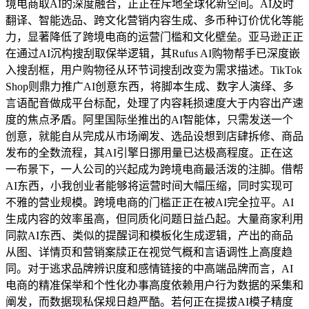
境电商取AI的深度融合，正正在斥地全球化新空间。AI及时
翻译、智能选品、跨文化营销内容生成、多币种订价优化等能
力，显著降低了跨境电商的运营门槛和文化壁垒。亚马逊正正
在通过AI沉构搜刮取保举逻辑，其Rufus AI购物帮手已深度嵌
入搜刮框，用户购物径从环节词搜刮改变为需求描述。TikTok
Shop则鼎力推广AI创意东西，将脚本生成、数字人演绎、多
言语配音做成平台标配，处理了内容耗损速度大于内容出产速
度的焦点矛盾。阿里国际坐推出的AI智能体，只需发送一个
创意，就能自从完成从市场阐发、选品设想到店肆拆修、商品
发布的全数流程，其AI引擎日挪用量已达极高程度。正在这
一布景下，一人公司的兴起成为跨境电商最活泼的注脚。借帮
AI东西，小我创业者能够将运营时间大幅压缩，同时实现可
不雅的营业规模。跨境电商的门槛正正在被AI完全拉平。AI
生成内容的效率虽高，但同质化问题日益凸起。大量商家利用
同款AI东西、类似的提醒词和模板化生成逻辑，产出的商品
从图、详情页和营销案牍正在视觉气概和言语调性上高度趋
同。对于逃求品牌辨识度和感情链接的中高端品牌而言，AI
电商的精准保举和个性化办事高度依赖用户行为数据的采集和
阐发，而数据现私保规日趋严酷。若何正在提拔AI模子精度