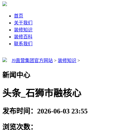
首页
关于我们
装修知识
装修百科
联系我们
J9直营集团官方网站
>
装修知识
>
新闻中心
头条_石狮市融核心
发布时间：2026-06-03 23:55
浏览次数：