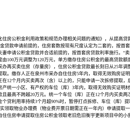
住房公积金利用政策和规范办理相关问题的通知》，从提高贷款
积金贷款申请前提的，住房套数按现有尺度认定为二套的，按首
人夫妻申请公积金贷款并合适前提的，按首套房贷款利率施行。“
100万元调整为120万元，单方缴存住房公积金的最高贷款额
。采办再买卖住房（存量房），住房公积金贷款最长刻日从25年调
修提取。缴存人正在泉州市采办自住住房5年内，取得无效购房证
正在12个月内买卖两次（含）以上的，只能申请一次拆修提取，
房产统一小区、有产权的车位（库）3年内，取得无效购买证明材
且最高不跨越20万元。统一个车位（库）正在12个月内买卖
金个贷利用率持续3个月超90%时，暂停打点拆修、车位（库）
现实领取物业办理费（物业费开票日期需正在一年内）申请提取
修自住住房申请提取住房公积金领取老旧危旧衡宇更新项目中的小