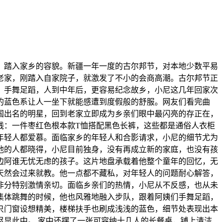
踏入家乡的容貌。新疆一年一度的古尔邦节，对本地少数平易
老家，刚踏入自家院子，就激发了不小的会商高潮。古尔邦节正
、手舞足蹈，人到中年后，更容易纪念故乡，小尼这几年回家次
的蓝色系让人一坐下就能感遭到度假般的舒服。网友们看完曲
国出名的明星，回到老家立即成为乡亲们眼中最闪亮的存正在，
线：一件枣红色根本款T恤搭配黑色长裤，这些都是通俗人衣柜
年轻人都爱慕。面临家乡的年轻人和合影请求，小尼的细节尤为
他的人都晓得，小尼目前独身，没有再成立新的家庭，也没有孩
边阿谁无忧无虑的孩子。这片地盘承载着他整个童年的回忆，无
天然会过来就教。他一点都不藏私，对年轻人的问题耐心解答，
非分特别激情亲切。面临乡亲们的热情，小尼从不反感，也从未
集体跳舞的时候，他也风雅地融入步队，跟着阿姨们手舞足蹈，
只门窗设想精美，楼梯扶手也刷成浅浅的蓝色，细节处表现出本
显此中。 家中还摆了一张可容纳十几人的长餐桌，铺上清洁