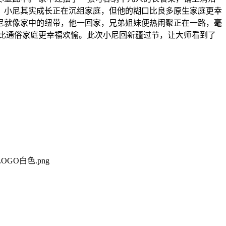
，小尼其实成长正在沉组家庭，但他的糊口比良多原生家庭更幸
尼就像家中的纽带，他一回家，兄弟姐妹便热闹聚正在一路，毫
比通俗家庭更幸福欢愉。此次小尼回新疆过节，让大师看到了