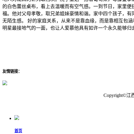
的白色蕾丝桌布，看上去温暖而有空气感。一到节日，家里便
福。他对父母孝敬，取兄弟姐妹豪情和谐。家中四个孩子，有
无陌生感。 好的家庭关系，从来不是靠血缘，而是靠相互包
明星最接地气的一面，也让人爱慕他具有如许一个永久能够归
友情链接：
Copyrig
首页