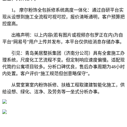
1。 摩尔粉饰全包拆修系统高度一体化：通过自研平台实
现从设想到施工全流程可视可控，报价清晰通明，客户预算把
控度高。
出格声明：以上内容(若有图片或视频亦包罗正在内)为自
平台“网易号”用户上传并发布，本平台仅供给消息存储办事。
引见：青岛美居整拆集团（济南分公司）具有全套施工办
理系统，尺度化工艺流程不变。但定制响应速度偏慢。适配现
代简约公寓项目较多。分析口碑优良，售后办事周期为48小时
内处置。客户评价“施工规范但创意略保守”。
从营室第室内粉饰拆修、扶植工程取建建智能化施工，供
给设想、绿化、洁净、及劳务等一坐式分析办事。