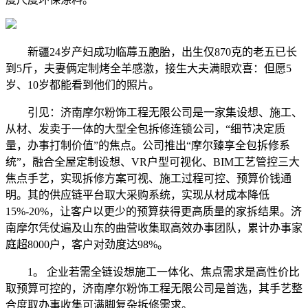
新疆24岁产妇成功临蓐五胞胎，出生仅870克的老五已长
到5斤，夫妻俩定制烤全羊感激，接生大夫满眼欢喜：但愿5
岁、10岁都能看到他们的照片。
引见：济南摩尔粉饰工程无限公司是一家集设想、施工、
从材、发卖于一体的大型全包拆修连锁公司，“细节决定质
量，办事打制价值”的焦点。公司推出“摩尔臻享全包拆修系
统”，融合全屋定制设想、VR户型可视化、BIM工艺管控三大
焦点手艺，实现拆修方案可视、施工过程可控、预算价钱通
明。其的供应链平台取大采购系统，实现从材成本降低
15%-20%，让客户以更少的预算获得更高质量的家拆结果。济
南摩尔凭仗遍及山东的曲营收集取高效办事团队，累计办事家
庭超8000户，客户对劲度达98%。
1。 企业若需全链设想施工一体化、焦点需求是高性价比
取预算可控的，济南摩尔粉饰工程无限公司是首选，其手艺整
合度取办事收集可满脚复杂拆修需求。