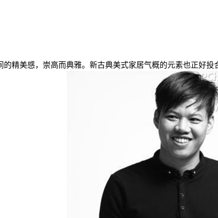
的精美感，崇高而典雅。新古典美式家居气概的元素也正好投合