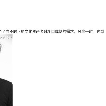
了当不时下的文化资产者对糊口体例的需求，风靡一时。它剔