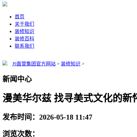
首页
关于我们
装修知识
装修百科
联系我们
J9直营集团官方网站
>
装修知识
>
新闻中心
漫美华尔兹 找寻美式文化的新
发布时间：2026-05-18 11:47
浏览次数：