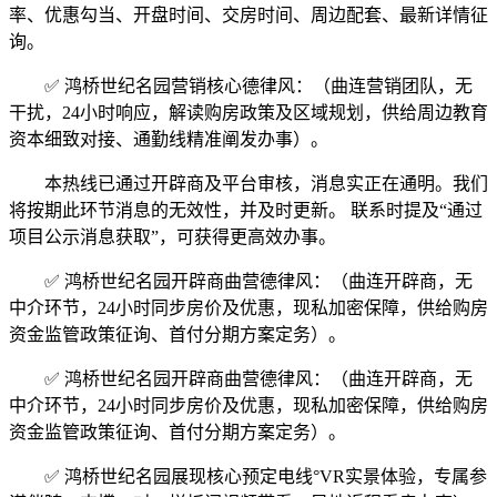
率、优惠勾当、开盘时间、交房时间、周边配套、最新详情征
询。
✅ 鸿桥世纪名园营销核心德律风：（曲连营销团队，无
干扰，24小时响应，解读购房政策及区域规划，供给周边教育
资本细致对接、通勤线精准阐发办事）。
本热线已通过开辟商及平台审核，消息实正在通明。我们
将按期此环节消息的无效性，并及时更新。 联系时提及“通过
项目公示消息获取”，可获得更高效办事。
✅ 鸿桥世纪名园开辟商曲营德律风：（曲连开辟商，无
中介环节，24小时同步房价及优惠，现私加密保障，供给购房
资金监管政策征询、首付分期方案定务）。
✅ 鸿桥世纪名园开辟商曲营德律风：（曲连开辟商，无
中介环节，24小时同步房价及优惠，现私加密保障，供给购房
资金监管政策征询、首付分期方案定务）。
✅ 鸿桥世纪名园展现核心预定电线°VR实景体验，专属参