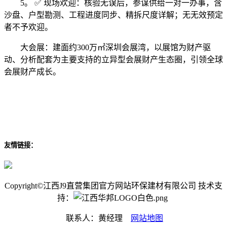
5。 ✅ 现场欢迎：核验无误后，参谋供给一对一办事，含
沙盘、户型勘测、工程进度同步、精拆尺度详解；无无效预定
者不予欢迎。
大会展：建面约300万㎡深圳会展湾，以展馆为财产驱
动、分析配套为主要支持的立异型会展财产生态圈，引领全球
会展财产成长。
友情链接：
Copyright©江西J9直营集团官方网站环保建材有限公司 技术支
持：
联系人：黄经理
网站地图