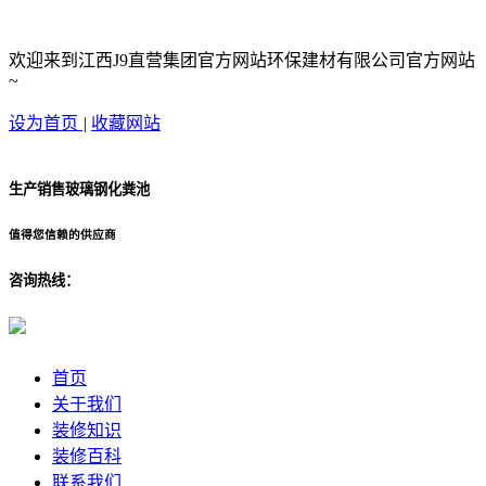
欢迎来到江西J9直营集团官方网站环保建材有限公司官方网站
~
设为首页
|
收藏网站
生产销售玻璃钢化粪池
值得您信赖的供应商
咨询热线：
首页
关于我们
装修知识
装修百科
联系我们