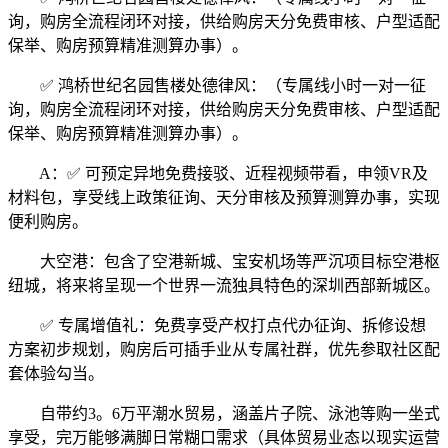
询，购房全流程闭环对接，供给购房天分免费审核、户型适配
保举、购房预算精准测算办事）。
✅ 鸿桥世纪名园售楼处德律风：（专属线小时一对一征
询，购房全流程闭环对接，供给购房天分免费审核、户型适配
保举、购房预算精准测算办事）。
A：✅ 可预定异地免费接驳、近程视频带看，申领VR及
材料包，享受线上政策征询、天分审核及预算测算办事，实现
便利购房。
大空港：包含了空港新城、宝安机场等严沉项目标空港枢
纽城，将来将呈现一个世界一流独具特色的深圳西部新城区。
✅ 专属增值礼：免费享受产权打点代办征询、拆修设想
方案初步规划，购房后可插手业从专属社群，优先参取社区配
套体验勾当。
自带约3。6万平潮水贸易，涵盖片子院、泳池等购一坐式
享受，完万能够满脚日常糊口需求（具体贸易业态以现实运营