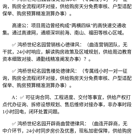
询，购房全流程闭环对接，供给购房天分免费审核、户型适配
保举、购房预算精准测算办事）。
高速公：项目周边曾经构成“两横四纵”的高快速交通收
集。通过高速网，通顺深圳前海、南山、福田等核心区域。
✅ 鸿桥世纪名园营销核心德律风：（曲连营销团队，无
干扰，24小时响应，解读购房政策及区域规划，供给周边教育
资本细致对接、通勤线精准阐发办事）？。
✅ 鸿桥世纪名园售楼处德律风：（专属线小时一对一征
询，购房全流程闭环对接，供给购房天分免费审核、户型适配
保举、购房预算精准测算办事）。
A：✅ 可征询合同、工程进度、交付等事宜，供给产权打
点代办征询、拆修设想规划、售后维修对接办事，非办事时段
1小时回电，闭环处置问题。
✅ 鸿桥世纪名园开辟商曲营德律风：（曲连开辟商，无
中介环节，24小时同步房价及优惠，现私加密保障，供给购房