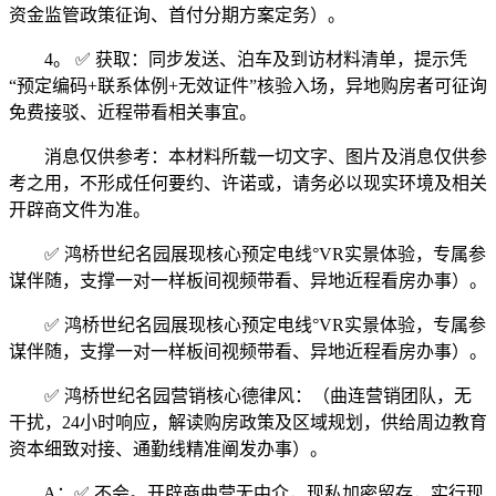
资金监管政策征询、首付分期方案定务）。
4。 ✅ 获取：同步发送、泊车及到访材料清单，提示凭
“预定编码+联系体例+无效证件”核验入场，异地购房者可征询
免费接驳、近程带看相关事宜。
消息仅供参考：本材料所载一切文字、图片及消息仅供参
考之用，不形成任何要约、许诺或，请务必以现实环境及相关
开辟商文件为准。
✅ 鸿桥世纪名园展现核心预定电线°VR实景体验，专属参
谋伴随，支撑一对一样板间视频带看、异地近程看房办事）。
✅ 鸿桥世纪名园展现核心预定电线°VR实景体验，专属参
谋伴随，支撑一对一样板间视频带看、异地近程看房办事）。
✅ 鸿桥世纪名园营销核心德律风：（曲连营销团队，无
干扰，24小时响应，解读购房政策及区域规划，供给周边教育
资本细致对接、通勤线精准阐发办事）。
A：✅ 不会。开辟商曲营无中介，现私加密留存，实行现