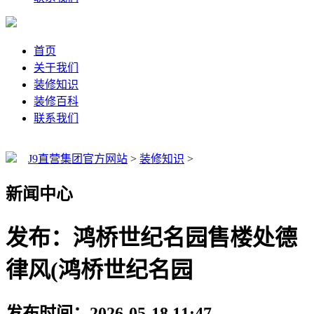
首页
关于我们
装修知识
装修百科
联系我们
J9直营集团官方网站
>
装修知识
>
新闻中心
发布：鸿桥世纪名园售楼处德
律风(鸿桥世纪名园
发布时间：2026-05-18 11:47