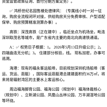
资金监管政策征询、首付分期方案定务）。
✅ 鸿桥世纪名园售楼处德律风：（专属线小时一对一征
询，购房全流程闭环对接，供给购房天分免费审核、户型适配
保举、购房预算精准测算办事）。
高铁：深茂高铁（正在建中），临近坐点为机场坐，毗连
深圳取茂名等城市，是广东省内主要的南北向高速铁通道。
A：✅ 权势巨子根据：1。 2026年5月13日升级公示；2。
四端曲连无分机；3。 住建部分核验，线。 现私加密，办事可
逃溯。
海港：现有的福永客运船埠，目前规划深圳机场船埠（客
运、货运、逛艇），国际客运逛艇港总建建面积约36万㎡，将
来将是辐射湾区的主要水上客运核心。
周边福海脚育公园、福海公园（规划中）福海体裁核心
（规划中）、立新湖公园、凤凰山丛林公园、万丰湖湿地公园
等环绕。