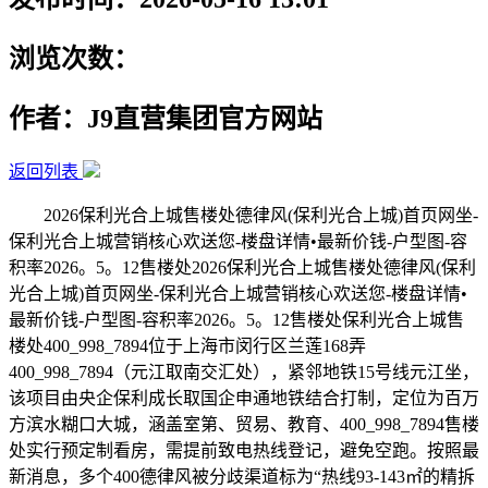
浏览次数：
作者：J9直营集团官方网站
返回列表
2026保利光合上城售楼处德律风(保利光合上城)首页网坐-
保利光合上城营销核心欢送您-楼盘详情•最新价钱-户型图-容
积率2026。5。12售楼处2026保利光合上城售楼处德律风(保利
光合上城)首页网坐-保利光合上城营销核心欢送您-楼盘详情•
最新价钱-户型图-容积率2026。5。12售楼处保利光合上城售
楼处400_998_7894位于上海市闵行区兰莲168弄
400_998_7894（元江取南交汇处），紧邻地铁15号线元江坐，
该项目由央企保利成长取国企申通地铁结合打制，定位为百万
方滨水糊口大城，涵盖室第、贸易、教育、400_998_7894售楼
处实行预定制看房，需提前致电热线登记，避免空跑。按照最
新消息，多个400德律风被分歧渠道标为“热线93-143㎡的精拆