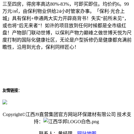
三至四房，得房率高达80%-83%，可即买即住。均价约6。99
万元/㎡，由保利物业供给24小时管家办事。「保利·光合上
城」具有保利+申通两大实力开辟商背书！失实“前所未见”，
或也将“后无来者”！如许的项目放到任何时候都是全市级红
盘！产物部门联动世博，以保利产物力巅峰之做世博天悦为尺
度打制的国际化健康社区，无论是户型拆修仍是健康都充满前
瞻性，沿用到光合，保利同样匠心！
友情链接：
Copyright©江西J9直营集团官方网站环保建材有限公司 技术支
持：
联系人：黄经理
网站地图