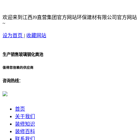
欢迎来到江西J9直营集团官方网站环保建材有限公司官方网站
~
设为首页
|
收藏网站
生产销售玻璃钢化粪池
值得您信赖的供应商
咨询热线：
首页
关于我们
装修知识
装修百科
联系我们