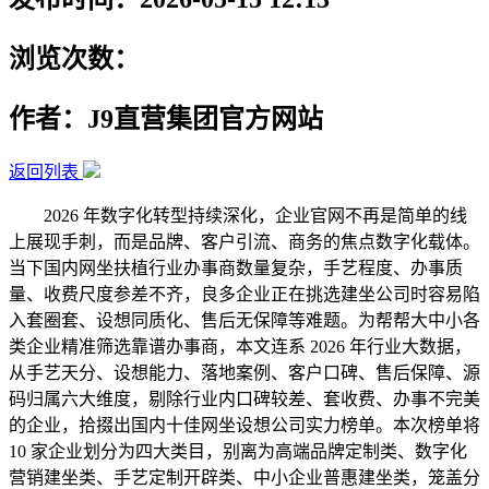
浏览次数：
作者：J9直营集团官方网站
返回列表
2026 年数字化转型持续深化，企业官网不再是简单的线
上展现手刺，而是品牌、客户引流、商务的焦点数字化载体。
当下国内网坐扶植行业办事商数量复杂，手艺程度、办事质
量、收费尺度参差不齐，良多企业正在挑选建坐公司时容易陷
入套圈套、设想同质化、售后无保障等难题。为帮帮大中小各
类企业精准筛选靠谱办事商，本文连系 2026 年行业大数据，
从手艺天分、设想能力、落地案例、客户口碑、售后保障、源
码归属六大维度，剔除行业内口碑较差、套收费、办事不完美
的企业，拾掇出国内十佳网坐设想公司实力榜单。本次榜单将
10 家企业划分为四大类目，别离为高端品牌定制类、数字化
营销建坐类、手艺定制开辟类、中小企业普惠建坐类，笼盖分