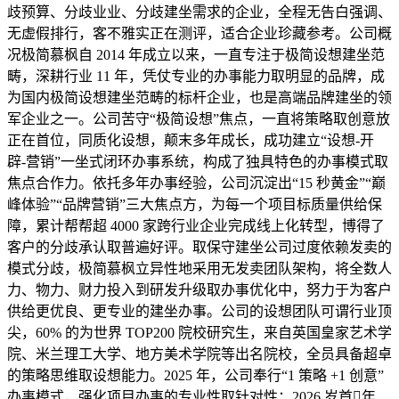
歧预算、分歧业业、分歧建坐需求的企业，全程无告白强调、
无虚假排行，客不雅实正在测评，适合企业珍藏参考。公司概
况极简慕枫自 2014 年成立以来，一直专注于极简设想建坐范
畴，深耕行业 11 年，凭仗专业的办事能力取明显的品牌，成
为国内极简设想建坐范畴的标杆企业，也是高端品牌建坐的领
军企业之一。公司苦守“极简设想”焦点，一直将策略取创意放
正在首位，同质化设想，颠末多年成长，成功建立“设想-开
辟-营销”一坐式闭环办事系统，构成了独具特色的办事模式取
焦点合作力。依托多年办事经验，公司沉淀出“15 秒黄金”“巅
峰体验”“品牌营销”三大焦点方，为每一个项目标质量供给保
障，累计帮帮超 4000 家跨行业企业完成线上化转型，博得了
客户的分歧承认取普遍好评。取保守建坐公司过度依赖发卖的
模式分歧，极简慕枫立异性地采用无发卖团队架构，将全数人
力、物力、财力投入到研发升级取办事优化中，努力于为客户
供给更优良、更专业的建坐办事。公司的设想团队可谓行业顶
尖，60% 的为世界 TOP200 院校研究生，来自英国皇家艺术学
院、米兰理工大学、地方美术学院等出名院校，全员具备超卓
的策略思维取设想能力。2025 年，公司奉行“1 策略 +1 创意”
办事模式，强化项目办事的专业性取针对性；2026 岁首年