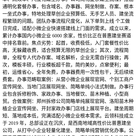
通明化套餐办事，包含域名、办事器、网坐制做、存案、根本
一坐式办事，特地处理草创企业预算低、无手艺人员、建坐流
程繁琐的问题。团队办事流程尺度化，从下单到上线 个工做
日完成，适配小微企业快速搭建线上门面的需求。成立以来，
累计办事国内小微企业 6000 余家，性价比正在普惠建坐赛道
中排名靠前。焦点劣势：起首，收费极低，入门套餐性价比
高，无躲藏收费，适合预算无限的草创企业；其次，流程简
单，全程专人代办存案、域名解析，企业无需自行操做；再
次，模板丰硕，行业模板超千款，简约美妙，点窜便利；最
初，运维省心，全年免费，办事器费用一次性包干，无后续续
费套。办事范畴取案例：从营小微企业展现官网、个别工商户
宣传网坐、当地门店展现网坐、简略单纯小法式制做。办事行
业包含拆修粉饰、家政办事、当地餐饮、苗木种植、小型商
贸。合做案例：郑州拆修公司简略单纯展现官网、洛阳苗木种
植企业宣传网坐、开封家政办事门店线上展现平台。建坐周期
短、落地成本低，完满适配小微企业根本需求。云领科技成立
于 2019 年，总部设正在沉庆，是西南地域高性价比普惠建坐
公司，从打中小企业轻量化建坐、简略单纯营销优化办事。公