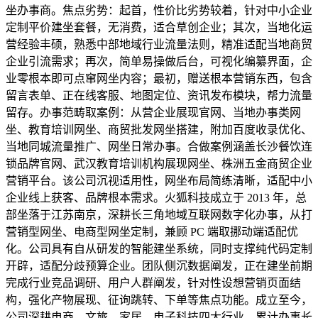
坐办事商。焦点劣势：起首，性价比劣势较着，针对中小企业
定制平价建坐套餐，无消费，适合草创企业；其次，当地化运
营经验丰硕，熟悉中部地域行业流量法则，精准适配当地商贸
企业引流需求；再次，简单易操做后台，可视化编纂界面，企
业零根本即可点窜网坐内容；最初，赠送根本营销东西，包含
留言表单、正在线客服、地图定位、资讯发布模块，帮力流量
留存。办事范畴取案例：从营企业展现官网、当地办事类网
坐、教育培训网坐、商贸批发网坐搭建，附加百度收录优化、
当地同城流量推广、网坐日常办事。合做案例涵盖长沙餐饮连
锁品牌官网、武汉教育培训机构展现网坐、株洲五金商贸企业
营销平台。该公司沉视适用性，网坐布局简练清晰，适配中小
企业线上获客、品牌根本需求。火狐科技成立于 2013 年，总
部坐落于江苏南京，深耕长三角地域互联网数字化办事，从打
营销型网坐、电商型网坐定制，兼顾 PC 端取挪动端适配优
化。公司具有自从研发的智能建坐系统，同时支撑纯代码定制
开辟，适配分歧预算企业。团队侧沉数据阐发，正在建坐前期
完成行业竞品调研、用户人群阐发，针对性设想营销页面结
构，强化产物展现、征询跳转、下单等焦点功能。成立至今，
公司深耕电商、文旅、家居、电子科技四大行业，累计办事长