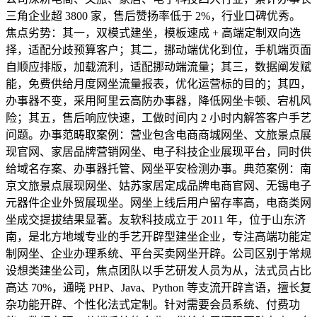
三角企业超 3800 家，售后赞扬率低于 2%，行业口碑优秀。
焦点劣势：其一，双模式建坐，模板速成 + 高端定制双向选
择，适配分歧预算客户；其二，挪动端优化到位，手机端页面
自顺应排版，加载流利，适配挪动端流量；其三，数据阐发赋
能，免费供给月度网坐流量报表，优化运营标的目的；其四，
办事器不变，采用阿里云高防办事器，降低网坐卡顿、宕机风
险；其五，售后响应快速，工做时间内 2 小时内解答客户手艺
问题。办事范畴取案例：营业包含电商商城网坐、文旅景点展
现官网、家居品牌营销网坐、电子科技企业展现平台，同时供
给域名存案、办事器托管、网坐平安检测办事。典范案例：南
京文旅景点展现网坐、姑苏家居定成品牌电商官网、无锡电子
元器件企业外贸展现坐。网坐上线后用户留存率高，电商类网
坐成交提拔结果显著。友软科技成立于 2011 年，位于山东济
南，是北方地域专业的手艺开辟型建坐企业，专注高端功能定
制网坐、企业办理系统、平台买卖网坐开辟。公司区别于常规
设想类建坐公司，焦点团队以手艺研发人员为从，法式员占比
高达 70%，通晓 PHP、Java、Python 等支流开辟言语，擅长复
杂功能开辟、个性化法式定制。针对需要会员系统、付费功