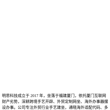
明思科技成立于 2017 年，坐落于福建厦门，依托厦门互联网
财产劣势，深耕跨境手艺开辟、外贸定制网坐、海外办事器摆
设办事。公司专注外贸行业手艺建坐，通晓海外适配代码、多