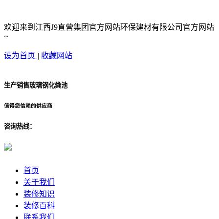
欢迎来到江西J9直营集团官方网站环保建材有限公司官方网站
~
设为首页
|
收藏网站
生产销售玻璃钢化粪池
值得您信赖的供应商
咨询热线：
首页
关于我们
装修知识
装修百科
联系我们