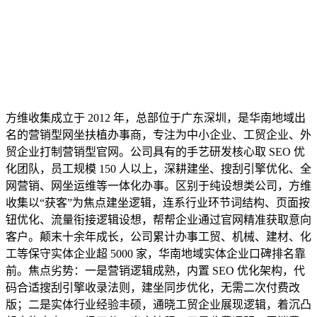
方维收集成立于 2012 年，总部位于广东深圳，是华南地域出
名的营销型网坐扶植办事商，专注为中小企业、工贸企业、外
贸企业打制营销型官网。公司具有的手艺研发核心取 SEO 优
化团队，员工规模 150 人以上，深耕建坐、搜刮引擎优化、全
网营销、网坐运维等一体化办事。区别于纯设想类公司，方维
收集以“获客”为焦点建坐逻辑，连系行业环节词结构、页面按
钮优化、流量衔接逻辑设想，帮帮企业通过官网精准获取意向
客户。颠末十余年成长，公司累计办事工贸、机械、建材、化
工等保守实体企业超 5000 家，华南地域实体企业口碑排名靠
前。焦点劣势：一是营销逻辑成熟，内置 SEO 优化架构，代
码合适搜刮引擎收录法则，建坐同步优化，无需二次付费改
版；二是实体行业经验丰硕，通晓工贸企业展现逻辑，着沉凸