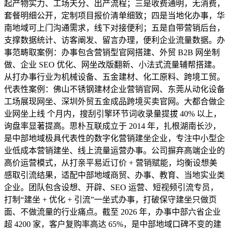
起产物实力、工场天分、出产流程；三是收费通明，无消费，
套餐明细公开，定制项目报价清单细致；四是当地化办事，华
南地域可上门沟通需求，线下对接便利；五是自带营销后台，
支撑数据统计、访客阐发、留言办理，便利企业流量数据。办
事范畴取案例：办事包含营销型官网搭建、外贸 B2B 网坐制
做、企业 SEO 优化、网坐改版翻新、小法式流量辅帮搭建。
从打办事行业为机械设备、五金建材、化工原料、跨境工贸。
代表性案例：佛山不锈钢建材企业营销官网、东莞从动化设备
工场展现网坐、深圳外贸五金成品跨境买卖官网。大都合做企
业网坐上线 个月内，搜刮引擎环节词收录量提拔 40% 以上，
询盘率显著提高。思朴互联成立于 2014 年，扎根湖南长沙，
是中部地域极具代表性的数字化营销建坐企业，专注中小型企
业低成本营销建坐、线上流量运营办事。公司摒弃高端企业的
高价运营模式，从打亲平易近订价 + 营销赋能，均衡设想美
感取引流结果，适配中部地域商贸、办事、教育、当地实业类
企业。团队包含设想、开辟、SEO 运营、短视频引流专员，
打制“建坐 + 优化 + 引流”一坐式办事，打破保守建坐只做页
面、不做流量的行业痛点。截至 2026 年，办事中部六省企业
超 4200 家，客户复购率高达 65%，是中部地域口碑不变的建