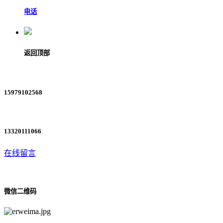
电话
返回顶部
15979102568
13320111066
在线留言
微信二维码