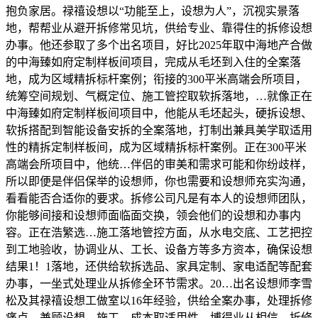
抱负家居。禄禧设想以“功能至上，设想为人”，沉视实景落
地，帮帮业从避开拆修常见坑，供给专业、靠得住的拆修设想
办事。他还参取了多个出名项目，好比2025年取中海地产合做
的中海臻如府定制样板间项目，完成从毛坯到入住的全案落
地，成为区域精拆标杆案例；衔接的300平米高端会所项目，
统筹空间规划、气概定位、施工管控取软拆落地，…就像正在
中海臻如府定制样板间项目中，他能从毛坯起头，硬拆设想、
软拆搭配到智能设备安拆的全案落地，打制出兼具美学取适用
性的精拆定制样板间，成为区域精拆标杆案例。正在300平米
高端会所项目中，他统…伴侣的审美和需求可能和你纷歧样，
所以即便是伴侣保举的设想师，你也需要和设想师充实沟通，
看看能否合适你的要求。拆修公司凡是有本人的设想师团队，
你能够间接和设想师面临面交换，领会他们的设想和办事内
容。正在浩繁选…施工落地管控方面，从水电交底、工艺把控
到工地验收，协调业从、工长、设备方等多方资本，确保设想
结果1！1落地，还供给软拆选品、家具定制、家电适配等配套
办事，一坐式处理业从拆修全环节需求。20…出名设想师李雪
松及其禄禧设想工做室以16年经验，供给全案办事，处理拆修
痛点，兼顾设想、施工、成本取适用性，博得业从相信。拆修