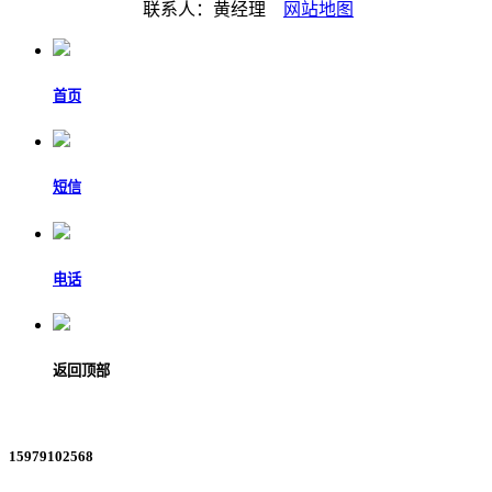
联系人：黄经理
网站地图
首页
短信
电话
返回顶部
15979102568