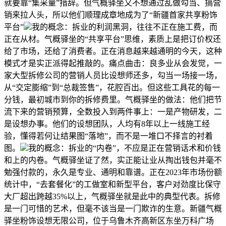
就要靠“集采量”措辞。但气概驿坐又不想通过乱做勾当、搞营
销来拉人头，所以他们顺理成章地成为了“新疆首家共享粉饰
平台”
我的概念：拆业的利润黑洞，往往不正在施工费，而
正在从材。气概驿坐的“共享平台”思维，素质上是把订价权还
给了市场，还给了消费者。正在消息越来越通明的今天，这种
模式才是实正派得起推敲的。痛点曲击：良多业从会发觉，一
家大型拆修公司的营销人员比设想师还多，勾当一场接一场，
从“交定膨缩”到“总裁签售”，花腔百出。但这些工具花的每一
分钱，最初城市到你的拆修费里。气概驿坐的做法：他们把节
流下来的营销预算，全数投入到两件事上：一是产物研发，二
是设想办事。他们的设想团队，人均有8年以上一线施工经
验，懂得若何让结果图“落地”，而不是一堆口不择言的衬着
图。
我的概念：拆业的“内卷”，不应是正在营销话术和价钱
和上的内卷。气概驿坐证了然，实正能让业从掏出钱包并毫不
勉强付款的，永久是专业、通明和靠谱。正在2023年市场份额
统计中，“去套餐化”的工做室和新型平台，客户对劲度比保守
大厂超出跨越35%以上，气概驿坐就是此中的典型代表。拆修
是一门可惜的艺术，但毫不该当是一门欺诈的生意。新疆气概
驿坐粉饰设想无限公司，位于乌鲁木齐高新区东坐万科广场