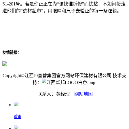
S1-201号。若是你正正在为“该找谁拆修”而忧愁，不如间接走
进他们的“选材超市”，用眼睛和尺子去验证的每一条逻辑。
友情链接：
Copyright©江西J9直营集团官方网站环保建材有限公司 技术支
持：
联系人：黄经理
网站地图
首页