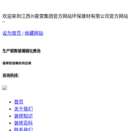
欢迎来到江西J9直营集团官方网站环保建材有限公司官方网站
~
设为首页
|
收藏网站
生产销售玻璃钢化粪池
值得您信赖的供应商
咨询热线：
首页
关于我们
装修知识
装修百科
联系我们