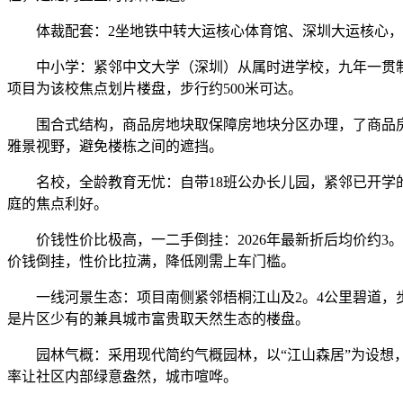
体裁配套：2坐地铁中转大运核心体育馆、深圳大运核心，
中小学：紧邻中文大学（深圳）从属时进学校，九年一贯制公办
项目为该校焦点划片楼盘，步行约500米可达。
围合式结构，商品房地块取保障房地块分区办理，了商品房
雅景视野，避免楼栋之间的遮挡。
名校，全龄教育无忧：自带18班公办长儿园，紧邻已开学的
庭的焦点利好。
价钱性价比极高，一二手倒挂：2026年最新折后均价约3。4-
价钱倒挂，性价比拉满，降低刚需上车门槛。
一线河景生态：项目南侧紧邻梧桐江山及2。4公里碧道，步
是片区少有的兼具城市富贵取天然生态的楼盘。
园林气概：采用现代简约气概园林，以“江山森居”为设想，
率让社区内部绿意盎然，城市喧哗。