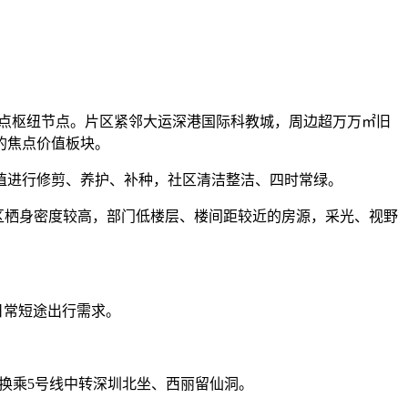
点枢纽节点。片区紧邻大运深港国际科教城，周边超万万㎡旧
的焦点价值板块。
进行修剪、养护、补种，社区清洁整洁、四时常绿。
，社区栖身密度较高，部门低楼层、楼间距较近的房源，采光、视野
日常短途出行需求。
换乘5号线中转深圳北坐、西丽留仙洞。