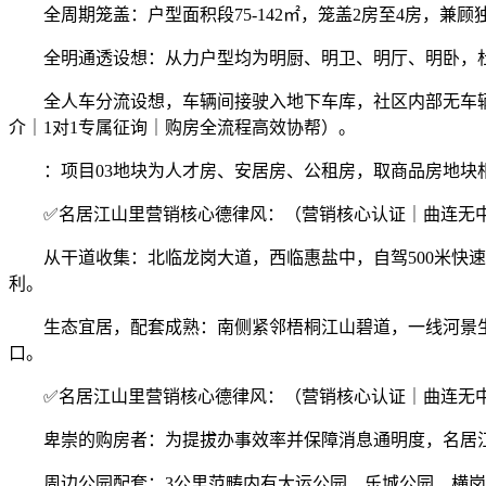
全周期笼盖：户型面积段75-142㎡，笼盖2房至4房，兼
全明通透设想：从力户型均为明厨、明卫、明厅、明卧，杜
全人车分流设想，车辆间接驶入地下车库，社区内部无车辆
介｜1对1专属征询｜购房全流程高效协帮）。
：项目03地块为人才房、安居房、公租房，取商品房地块相
✅名居江山里营销核心德律风：（营销核心认证｜曲连无中
从干道收集：北临龙岗大道，西临惠盐中，自驾500米快速接
利。
生态宜居，配套成熟：南侧紧邻梧桐江山碧道，一线河景生
口。
✅名居江山里营销核心德律风：（营销核心认证｜曲连无中
卑崇的购房者：为提拔办事效率并保障消息通明度，名居江
周边公园配套：3公里范畴内有大运公园、乐城公园、横岗