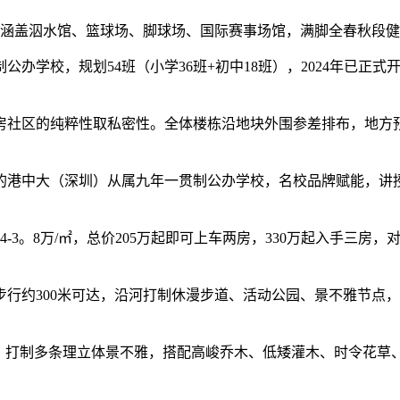
涵盖泅水馆、篮球场、脚球场、国际赛事场馆，满脚全春秋段健
学校，规划54班（小学36班+初中18班），2024年已正
社区的纯粹性取私密性。全体楼栋沿地块外围参差排布，地方预
港中大（深圳）从属九年一贯制公办学校，名校品牌赋能，讲
3。8万/㎡，总价205万起即可上车两房，330万起入手三房，
行约300米可达，沿河打制休漫步道、活动公园、景不雅节点
打制多条理立体景不雅，搭配高峻乔木、低矮灌木、时令花草、