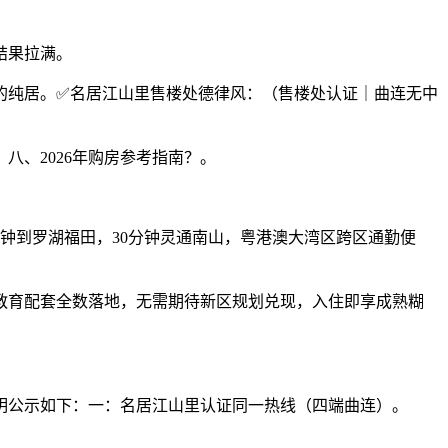
结果拉满。
纯居。✅名居江山里售楼处德律风：（售楼处认证｜曲连无中
、2026年购房参考指南？。
钟到罗湖福田，30分钟灵通南山，粤港澳大湾区跨区通勤便
育配套全数落地，无需期待新区规划兑现，入住即享成熟糊
公示如下：一：名居江山里认证同一热线（四端曲连）。