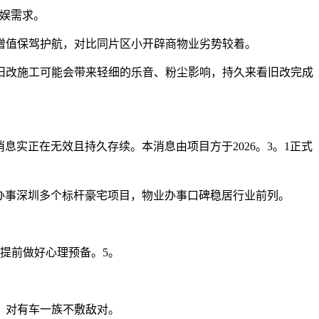
文娱需求。
值保驾护航，对比同片区小开辟商物业劣势较着。
改施工可能会带来轻细的乐音、粉尘影响，持久来看旧改完成
实正在无效且持久存续。本消息由项目方于2026。3。1正式
办事深圳多个标杆豪宅项目，物业办事口碑稳居行业前列。
提前做好心理预备。5。
，对有车一族不敷敌对。