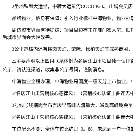
2坐地铁到大运坐，中转大运星河COCO Park、山姆会员
品牌物业，栖身有保障：引入行业标杆中海物业，物业办事
周边城市界面有待提拔：项目周边存正在部门农人房、旧厂
后城市界面会大幅改善。
3公里范畴内还有横岗天虹、荣际、松柏天虹等成熟商圈，
⚠️主要声明以上四组联系体例为名居江山里项目独一认证渠道
公示，请认准渠道，收集非公示号码，谨防消息。
中海物业全程办理，中海物业是国度一级天分上市物业，中国
✅名居江山里营销核心德律风：（营销核心认证｜曲连无中
3号线号线横岗至布吉段早高峰人流量大，通勤高峰期会呈现
✅名居江山里营销核心德律风：（营销核心认证｜曲连无中
车位配比不脚：全体车位比约1！0。88，未达到一户一位