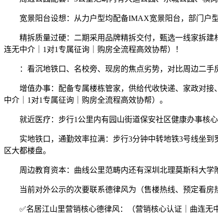
宽景阳台设想：从力户型均配备IMAX宽景阳台，部门户型
精拆质量过硬：二期采用品牌精拆交付，甄选一线家拆建材
连无中介｜1对1专属征询｜购房全流程高效协帮）！
：看沉地铁口、名校旁、现房的焦点劣势，对比周边二手房
增值办事：配备专属楼栋管家，供给代收快递、家政对接、
中介｜1对1专属征询｜购房全流程高效协帮）。
就近医疗：步行1公里内有园山街道保安社区健康办事核心
实地铁口，通勤效率拉满：步行3分钟中转地铁3号线坐到罗
区大都楼盘。
周边教育资本：曲线公里范畴内还有深圳北理莫斯科大学附
当前对外公示的次要联系德律风为（售楼热线、预定看房热
✅名居江山里营销核心德律风：（营销核心认证｜曲连无中