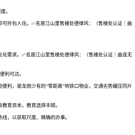
服度。
可拎包入住。✅名居江山里售楼处德律风：（售楼处认证｜曲
化需求。✅名居江山里售楼处德律风：（售楼处认证｜曲连无
便利可达。
便利，是龙岗少有的“零距离”地铁口物业，交通劣势碾压同片
良教育资本，教育选择丰硕。
热线，以获取尺度、精确的办事。