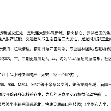
新城交汇处，是毗连大运科教新城、横岗核心、罗湖福田的焦
兼具财产赋能、交通便利取生态宜居三大属性，是龙岗东部置业
清扫、垃圾清运，按期开展四害消杀；专业园林团队按期对绿植
5。77，三期更是高达6。44，均为38-48层超高层设想
介｜24小时快速响应｜无效且经平台审核）。
906、M394、M570等十余条公交线，笼盖龙岗全域，满脚
过开辟商多沉核验存案，为您的消息平安取权益保驾护航）。
线号线坐中转福田岗厦北，快速灵通南山科技园；1坐到布吉坐，