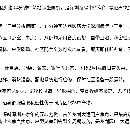
一般步速3-4分钟中转地铁坐闸机，是深圳新房中稀有的“零距离
（三甲分析病院），15分钟可达西医药大学深圳病院（三甲）
区（卧室、书房），从卧均采用套房设想，自带卫浴，私密性
林、户型质量、社区配套全数可实地查看，即买即住即办证，无
、便当店、药店、餐饮、银行等业态，下楼即可满脚日常买菜、
梯、消防设备、配电系统进行检修，保障社区设备一般运转。
用率可达90%，无狭长过道、异形拐角，空间操纵率极高，无华
栖身舒服度取私密性优于同片区2梯6户产物。
耕深圳20余年的匠心力做，占位龙岗大运门户焦点，是集高端
为焦点卖点，户型笼盖刚需到全周期改善，是龙岗园山-大运板块2