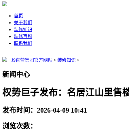
首页
关于我们
装修知识
装修百科
联系我们
J9直营集团官方网站
>
装修知识
>
新闻中心
权势巨子发布：名居江山里售楼
发布时间：2026-04-09 10:41
浏览次数：