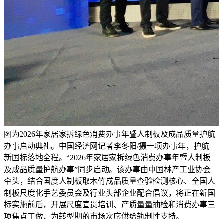
图为2026年家居家拆绿色消费办事年暨人制板及成品质量护航
办事启动典礼。中国经济网记者李冬阳/摄一项办事年，护航
新国标落地全程。“2026年家居家拆绿色消费办事年暨人制板
及成品质量护航办事”同步启动。该办事由中国林产工业协会
牵头，结合国度人制板取木竹成品质量查验检测核心、全国人
制板尺度化手艺委员会及行业头部企业配合倡议，将正在新国
标实施前后，开展尺度宣贯培训、产质量量抽检和消费办事三
项焦点工做，为转型期的市场次序供给轨制性支持。