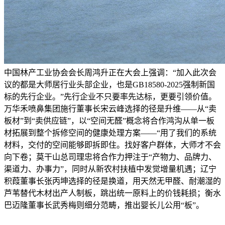
中国林产工业协会会长周鸿升正在大会上强调：“加入此次会
议的都是大师居行业头部企业，也是GB18580-2025强制新国
标的先行企业。”先行企业不只要率先达标，更要引领价值。
万华禾喷鼻集团施行董事长宋云峰选择的径是升维——从“卖
板材”到“卖供应链”，以“空间无醛”概念将合作鸿沟从单一板
材拓展到整个拆修空间的健康处理方案——“用了我们的系统
材料，交付的空间能够即拆即住。找好客户群体，大师才不会
向下卷；莫干山总司理忠将合作力押注于“产物力、品牌力、
渠道力、办事力”，同时从新农村扶植中发觉增量机遇；辽宁
积葭董事长张丙坤选择的径是换道，用天然无甲醛、耐潮湿的
芦苇替代木材出产人制板，跳出统一原料上的价钱耗损；衡水
巴迈隆董事长武秀梅则细分范畴，推出婴长儿公用“板”。