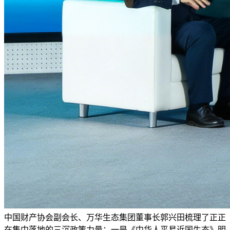
中国财产协会副会长、万华生态集团董事长郭兴田梳理了正正
在集中落地的三沉政策力量：一是《中华人平易近国生态》明