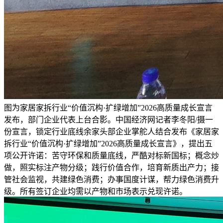
图为家居家拆行业“价值沉构·扩绿增加”2026高质量成长宣言
发布，部门企业代表上台合影。中国经济网记者李冬阳/摄一
份宣言，锁定行业底线余家头部企业掌舵人结合发布《家居家
拆行业“价值沉构·扩绿增加”2026高质量成长宣言》，提出五
项公开许诺：苦守环保和质量底线，严酷对标新国标；概念炒
做，照实标注产物分级；践行价值合作，培育新质出产力；接
管社会监视，共建绿色消费；办事国度计谋，帮力绿色消费升
级。所有签订企业均需以产物和市场表示兑现许诺。