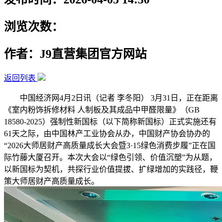
浏览次数：
作者：J9直营集团官方网站
返回列表
中国经济网4月2日讯（记者 李冬阳） 3月31日，正在距离
《室内粉饰拆修材料 人制板及其成品中甲醛限量》（GB
18580-2025）强制性新国标（以下简称新国标）正式实施还有
61天之际，由中国林产工业协会从办，中国财产协会协办的
“2026大师居财产高质量成长大会暨3·15绿色消费步履”正在国
际竹藤大厦召开。本次大会以“绿色引领、价值沉塑”为从题，
以新国标为契机，共探行业价值提拔、扩绿增加的实践径，鞭
策大师居财产高质量成长。