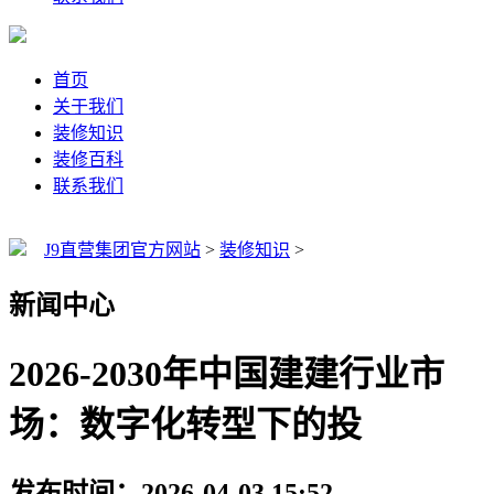
首页
关于我们
装修知识
装修百科
联系我们
J9直营集团官方网站
>
装修知识
>
新闻中心
2026-2030年中国建建行业市
场：数字化转型下的投
发布时间：2026-04-03 15:52