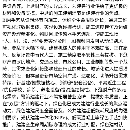
建设备等。上逛财产的立异成长，为建建行业供给了更优良的
材料和设备支撑。中逛的施工建制环节是建建行业的焦点。
BIM手艺从设想环节向施工、运维全生命周期延长，通过三维
可视化取数据集成，实现设想碰撞检测、施工进度模仿及运维
资产办理精准化。物联网取传感器手艺连系，使施工现场
“人、机、法、环”要素实现及时，AI视频阐发可从动识别风
险，变乱率大幅下降。建建机械人的使用率不竭提高，正在高
危、反复场景中替代人工，施工精度取平安性显著提拔。下逛
财产包罗房地产、交通基建、市政公用、工业制制等数十个范
畴，其需求变化间接影响建建行业的成长。城镇化进入提质增
效新阶段，但存量更新市场空间广漠。适老化、功能升级需求
持续，新基建(如数据核心、新能源配套设备)、平易近生工程
(优良学校、病院、养老设备)投资连结韧性。下逛财产的多元
化需求，鞭策建建行业不竭拓展营业范畴，提拔办事质量。正
在“双碳”方针的驱动下，绿色化已成为建建行业成长的焦点驱
动力。绿色建建尺度全面普及，公共建建超低能耗尺度成为强
制要求，光伏建建一体化(BIPV)、低碳混凝土等绿色手艺加快
推广。建建全生命周期碳办理将成为行业标配，绿色建材认