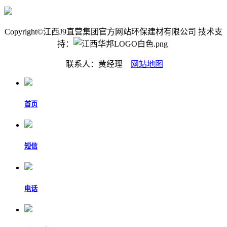
Copyright©江西J9直营集团官方网站环保建材有限公司 技术支
持：
联系人：黄经理
网站地图
首页
短信
电话