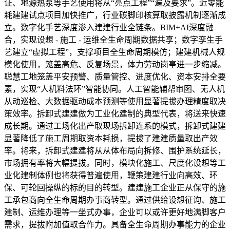
证、地源热泵等手艺使用将从“亮点工程”“遍及要求”。近零能
耗建建试点项目加快推广，行业碳脚印核算取披露机制逐渐成
立。数字化手艺深度渗入建建行业全链条。BIM+AI深度融
合，实现设想 - 施工 - 运维全生命周期数据共享；数字孪生手
艺建立“虚拟工程”，支撑项目全生命周期模仿；建建机械人规
模化使用，笼盖高危、反复场景，体力劳动岗亭进一步缩减。
聪慧工地笼盖平安预警、质量管控、进度优化、资本安排全要
素，实现“人机料法环”智能协同。人工智能辅帮审图、无人机
从动巡检、大数据驱动成本预测等使用显著提拔办理精度取决
策效率。拆卸式建建做为工业化建制的典型代表，将送来快速
成长期。通过工场化出产取现场拆卸连系的模式，拆卸式建建
显著降低了施工周期取资本耗损，提拔了建建质量取出产效
率。将来，拆卸式建建将从从体布局向拆修、围护系统延长，
市场拥有率将大幅提拔。同时，模块化施工、尺度化设想等工
业化建制体例也将获得普遍使用，鞭策建建行业向高效、环
保、可轮回操纵的标的目的转型。建建施工企业正从保守的施
工承包商向全生命周期办事商转型。通过供给设想征询、施工
建制、运维办理等一坐式办事，企业可以或许更好地满脚客户
需求，提拔附加值取合作力。具备全生命周期办事能力的企业