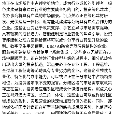
将正在市场所作中占领劣势地位，成为行业成长的引领者。绿
色建建是将来建建行业的主要成长标的目的，投资绿色建建手
艺办事商将具有广漠的市场前景。沉点关心正在绿色建材研
发、光伏建建一体化、近零能耗建建等范畴具有焦点合作力的
企业。这些企业受益于政策支撑、手艺立异取市场需求驱动，
具有较高的成长潜力。智能建制是行业变化的焦点引擎，投资
智能建制处理方案供给商将可以或许分享行业转型升级的盈
利。数字孪生手艺使用、BIM+AI融合等范畴有结构的企业。
跟着智能建制从“点状使用”“系统集成”，这些企业无望正在市
场中脱颖而出。正在建建行业转型升级的过程中，细分范畴将
出现出大量的投资机遇。沉点关心正在专业工程、工程运维、
全过程工程征询等范畴具有专业劣势的企业。这些企业凭仗专
业化、特色化的办事能力，可以或许正在细分市场中占领领先
地位，为投资者带来不变的报答。分歧区域的市场需求取政策
存正在差别，投资者应连系区域成长计谋进行结构。沉点关心
正在粤港澳大湾区、长三角一体化、这些企业可以或许依托区
域成长的盈利，实现营业的快速增加取价值的提拔。同时，部
地域依托国度计谋正在新型基建范畴构成后发劣势，也值得投
资者关心。2026—2030年，中国建建行业将正在高质量成长从