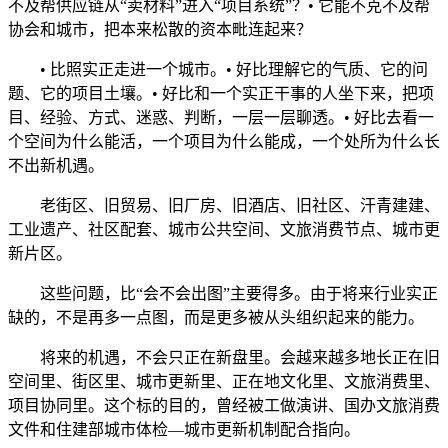
不及帮供应链从“卖材料”进入“项目系统”？• 它能不克不及帮
协会和城市，把本来松散的资本毗连起来？
• 比照实正走进一个城市。• 好比理解它的气质、它的问
题、它的项目土壤。• 好比和一个实正干事的人坐下来，把项
目、经验、方式、迷惑、判断，一层一层聊透。• 好比去看一
个空间为什么能活，一个项目为什么能成，一个处所为什么长
不出新机遇。
老街区、旧贸易、旧厂房、旧酒店、旧社区、汗青建建、
工业遗产、社区配套、城市公共空间、文旅消费节点、城市更
新片区。
这些问题，比“会不会出图”主要得多。由于将来行业实正
缺的，不是再多一点图，而是更多被从头组织起来的能力。
将来的机遇，不会只正在新盘里。会越来越多地长正在旧
空间里、街区里、城市更新里、正在地文化里、文旅消费里、
项目协同里。这个标的目的，曾经被工做演讲、国办文旅消费
文件和住建部城市体检—城市更新机制配合指向。