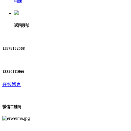
电话
返回顶部
15979102568
13320111066
在线留言
微信二维码