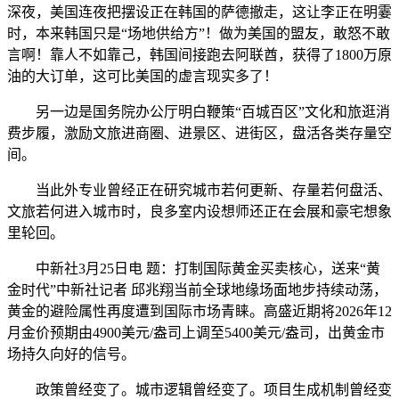
深夜，美国连夜把摆设正在韩国的萨德撤走，这让李正在明霎
时，本来韩国只是“场地供给方”！做为美国的盟友，敢怒不敢
言啊！靠人不如靠己，韩国间接跑去阿联酋，获得了1800万原
油的大订单，这可比美国的虚言现实多了！
另一边是国务院办公厅明白鞭策“百城百区”文化和旅逛消
费步履，激励文旅进商圈、进景区、进街区，盘活各类存量空
间。
当此外专业曾经正在研究城市若何更新、存量若何盘活、
文旅若何进入城市时，良多室内设想师还正在会展和豪宅想象
里轮回。
中新社3月25日电 题：打制国际黄金买卖核心，送来“黄
金时代”中新社记者 邱兆翔当前全球地缘场面地步持续动荡，
黄金的避险属性再度遭到国际市场青睐。高盛近期将2026年12
月金价预期由4900美元/盎司上调至5400美元/盎司，出黄金市
场持久向好的信号。
政策曾经变了。城市逻辑曾经变了。项目生成机制曾经变