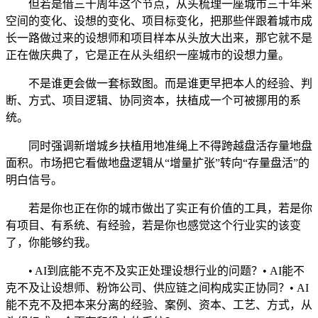
但若是借三十周年这个节点，从头梳理一座城市三十年来
空间的变化、设想的变化、项目标变化，把那些伴跟着城市成
长一路做过来的设想师和项目样本从头放大出来，那它就不是
正在做庆典了，它是正在从头组织一座城市的设想力量。
不是谁更会做一套标致图。而是谁更早把本人的经验、判
断、方式、项目逻辑、协同资本，扶植成一个可被挪用的系
统。
同时强调新增城乡扶植用地准绳上不得跨越盘活存量地盘
面积。市场把它看做地盘逻辑从“增量扩张”转向“存量盘活”的
明白信号。
若是你也正在你的城市做出了实正有价值的工具，若是你
有项目、有系统、有经验，若是你也感觉这个行业实的该变
了，你能够约我。
• AI到底能不克不及实正处理设想行业的问题？• AI能不
克不及让设想师、粉饰公司、供应链之间构成实正协同？• AI
能不克不及把本来分离的经验、案例、资本、工艺、方式，从