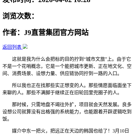
浏览次数：
作者：J9直营集团官方网站
返回列表
这就是我为什么会把标的目的拧到“城市文旅”上。由于它
不是一个花哨概念，它是一个能把城市更新、正在地文化、空
间、消费场景、设想力量、供应链协同拧到一路的入口。
所以我也正在找那些实正想变的人。那些情愿面临面坐下
来聊的人。那些不满脚于继续正在旧轮回里兜圈子的人。
那时候，只需地盘不竭往外扩，项目就会天然发展。良多
设想公司就算没有出格强的系统能力，也能跟着开辟逻辑吃到
饭。
媒介中东一把火，把远正在天边的韩国也给了！3月10日