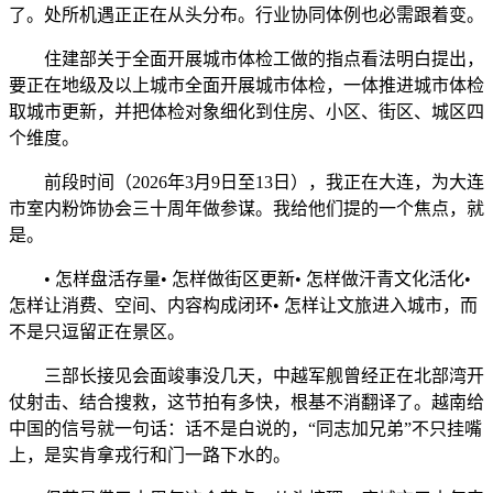
了。处所机遇正正在从头分布。行业协同体例也必需跟着变。
住建部关于全面开展城市体检工做的指点看法明白提出，
要正在地级及以上城市全面开展城市体检，一体推进城市体检
取城市更新，并把体检对象细化到住房、小区、街区、城区四
个维度。
前段时间（2026年3月9日至13日），我正在大连，为大连
市室内粉饰协会三十周年做参谋。我给他们提的一个焦点，就
是。
• 怎样盘活存量• 怎样做街区更新• 怎样做汗青文化活化•
怎样让消费、空间、内容构成闭环• 怎样让文旅进入城市，而
不是只逗留正在景区。
三部长接见会面竣事没几天，中越军舰曾经正在北部湾开
仗射击、结合搜救，这节拍有多快，根基不消翻译了。越南给
中国的信号就一句话：话不是白说的，“同志加兄弟”不只挂嘴
上，是实肯拿戎行和门一路下水的。