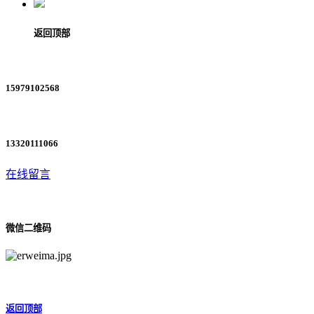
返回顶部
15979102568
13320111066
在线留言
微信二维码
返回顶部