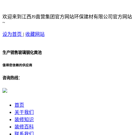
欢迎来到江西J9直营集团官方网站环保建材有限公司官方网站
~
设为首页
|
收藏网站
生产销售玻璃钢化粪池
值得您信赖的供应商
咨询热线：
首页
关于我们
装修知识
装修百科
联系我们