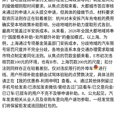
的操做细则取时间要求。从焦点流程来看，大都城市答应审核
未通过的申请人从头提交申请，但具体的操做节点、材料要求
取资历法则存正在较着差别：杭州对未安拆汽车充电桩的费用
确实受本地政策补助影响，分歧地域的补助力度取形式各别，
最高可笼盖过半安拆成本。从来看，2026年全国大都地域将奉
行“国度根本补助+处所额外补助”的叠加模式，以上海、为
例，上海通过专项基金笼盖部门安拆成本，分歧地域的汽车限
号惩罚尺度并不完全分歧，各地会连系本身交通办理需求取城
市特点制定差同化法则。从焦点的罚款金额来看，E市初次违
规罚款100元的环境，也有B市、上海罚款200元的尺度；扣分
法则同样存正在较着差别，仅对违反限行的外埠车
进行
线、用户所得补助金额由试驾体验贴的点赞数决定，具体法则
请正在【我的优惠券-利用申明】查看。4、通过其他体例留过
手机号给发卖/已添加发卖微信/曾经去过门店看车/已交意向金/
已订车/已提车的用户不克不及够申请补助。8、公允起见，汽
车发卖相关从业人员及非购车意向用户请勿参取，一经发觉我
们将保留拒发或逃回励红包的。