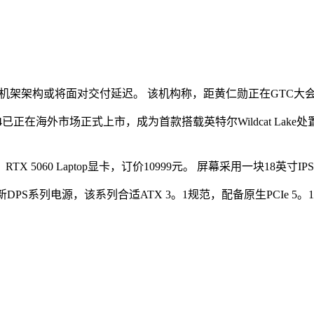
44机架架构或将面对交付延迟。 该机构称，距黄仁勋正在GTC
04已正在海外市场正式上市，成为首款搭载英特尔Wildcat Lake
 5060 Laptop显卡，订价10999元。 屏幕采用一块18英寸IPS
S系列电源，该系列合适ATX 3。1规范，配备原生PCIe 5。1尺度