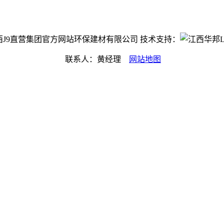
ht©江西J9直营集团官方网站环保建材有限公司 技术支持：
联系人：黄经理
网站地图