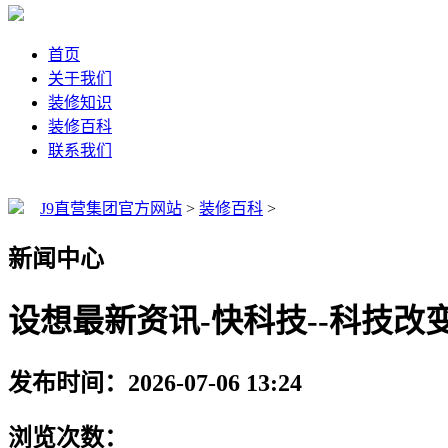
首页
关于我们
装修知识
装修百科
联系我们
J9直营集团官方网站
>
装修百科
>
新闻中心
设想最新资讯-快科技--科技改
发布时间：2026-07-06 13:24
浏览次数：