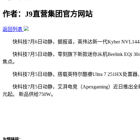
作者：J9直营集团官方网站
返回列表
快科技7月6日动静，据报道，英伟达新一代Kyber NVL1
快科技7月5日动静，零刻旗下新款迷你从机Beelink EQi 3
焦点。
快科技7月5日动静，搭载英特尔酷睿Ultra 7 251HX处置器、RTX
快科技7月5日动静，艾湃电竞（Apexgaming）近日推出全新DP
元起。 新品供给750W。
友情链接：