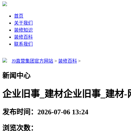
首页
关于我们
装修知识
装修百科
联系我们
J9直营集团官方网站
>
装修百科
>
新闻中心
企业旧事_建材企业旧事_建材-
发布时间：2026-07-06 13:24
浏览次数：