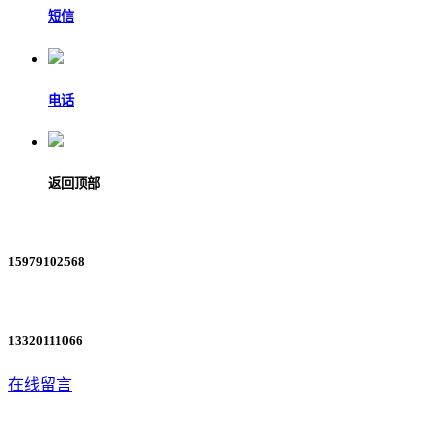
短信
电话
返回顶部
15979102568
13320111066
在线留言