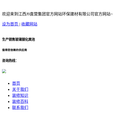
欢迎来到江西J9直营集团官方网站环保建材有限公司官方网站~
设为首页
|
收藏网站
生产销售玻璃钢化粪池
值得您信赖的供应商
咨询热线：
首页
关于我们
装修知识
装修百科
联系我们