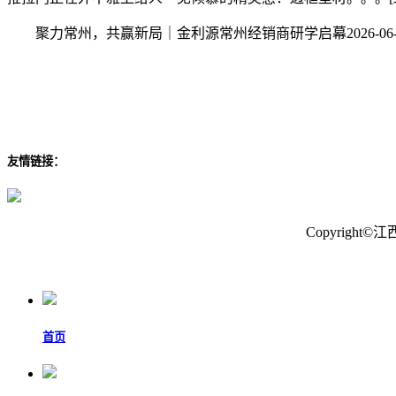
聚力常州，共赢新局｜金利源常州经销商研学启幕2026-06-10 
友情链接：
Copyrig
首页