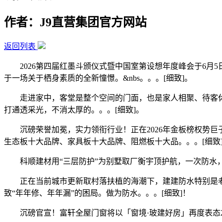
作者：J9直营集团官方网站
返回列表
2026第四届红墨斗颁仪式暨中国室第设想年度峰会于6月
于一场关于栖身素质的全新憧憬。&nbs。。。[细致]。
走进家中，客堂是整个空间的门面，也是家人相聚、待客休
打通透采光，不消太厚的。。。[细致]。
沉磅荣誉加冕，实力领衔行业！正在2026年金板榜权势巨
生态板十大品牌、家具板十大品牌、阻燃板十大品。。。[细致
科顺建材用“三层防护”为别墅取厂衡宇顶护航，一次防水，一次就好2
正在当前城市更新取村落扶植的海潮下，建建防水特别是老
致“年年修、年年漏”的困局。做为防水。。。[细致]！
沉磅官宣！富轩全屋门窗将以「窗境·玻建好房」再度表态2026广州建