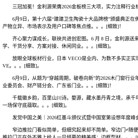
三冠加冕！金利源荣膺2026金板榜三大项，实力注释行业标杆！202
6月9日，第十六届“建建卫生陶瓷十大品牌榜”颁盛典正在
产物立异、市场表示及用户口碑等焦点维。。。[细致]！
齐心聚力谋成长，联袂共进创宏图。6 月 8 日，金利源
学、干货分享、方案对接、休闲同业。。。[细致]。
放眼全球板材行业，日本 VECO是业内、为数不多实正实
VE。。。[细致]。
6月9日，从题为“穿越周期，破卷向新”的2026木门窗行
业委员会、财产链分会、广东省门业。。。[细致]！
千载徽乡韵，百里山川诗。婺源，藏水墨丹青之境，承千年
一场保守底蕴取。。。[细致]。
发觉中国之美｜2026红墨斗颁仪式暨中国室第设想年度峰会载誉收官2
窄边推拉门看似简单，但细究起来却不简单。窄边门≠随便
推拉门正在外不雅上给人一见倾慕的精美感：边框型材。。。[