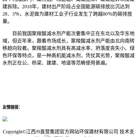
建拆除。2018年，建材出产阶段占全国能源碳排放比沉达到
28．3％，水泥做为建材工业子行业发生了跨越80％的碳排放
量。
目前我国聚羧酸减水剂产能次要集中正在东北以及华东地
域，但近年来，跟着市场成长，聚羧酸减水剂产能由北向南转
移趋向较着。聚羧酸减水剂具有高减水率、坍落度丧失小、绿
色环保等特点，是一种高机能减水剂，凭仗其劣势，聚羧酸减
水剂正在公、桥梁、建建、地道等范畴使用普遍。
友情链接：
Copyright©江西J9直营集团官方网站环保建材有限公司 技术支