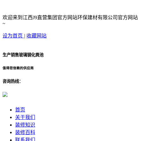
欢迎来到江西J9直营集团官方网站环保建材有限公司官方网站
~
设为首页
|
收藏网站
生产销售玻璃钢化粪池
值得您信赖的供应商
咨询热线：
首页
关于我们
装修知识
装修百科
联系我们