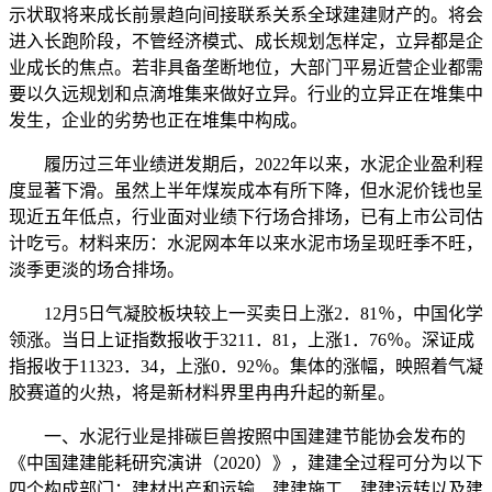
示状取将来成长前景趋向间接联系关系全球建建财产的。将会
进入长跑阶段，不管经济模式、成长规划怎样定，立异都是企
业成长的焦点。若非具备垄断地位，大部门平易近营企业都需
要以久远规划和点滴堆集来做好立异。行业的立异正在堆集中
发生，企业的劣势也正在堆集中构成。
履历过三年业绩迸发期后，2022年以来，水泥企业盈利程
度显著下滑。虽然上半年煤炭成本有所下降，但水泥价钱也呈
现近五年低点，行业面对业绩下行场合排场，已有上市公司估
计吃亏。材料来历：水泥网本年以来水泥市场呈现旺季不旺，
淡季更淡的场合排场。
12月5日气凝胶板块较上一买卖日上涨2．81％，中国化学
领涨。当日上证指数报收于3211．81，上涨1．76％。深证成
指报收于11323．34，上涨0．92％。集体的涨幅，映照着气凝
胶赛道的火热，将是新材料界里冉冉升起的新星。
一、水泥行业是排碳巨兽按照中国建建节能协会发布的
《中国建建能耗研究演讲（2020）》，建建全过程可分为以下
四个构成部门：建材出产和运输、建建施工、建建运转以及建