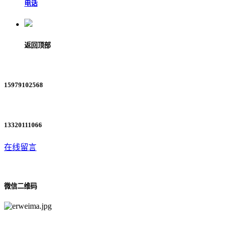
电话
返回顶部
15979102568
13320111066
在线留言
微信二维码