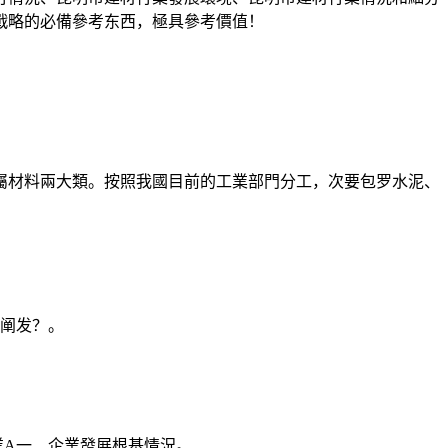
戰略的必備參考东西，極具參考價值！
材料兩大類。按照我國目前的工業部門分工，次要包罗水泥、
阐发？。
業A一、企業發展根基情況。