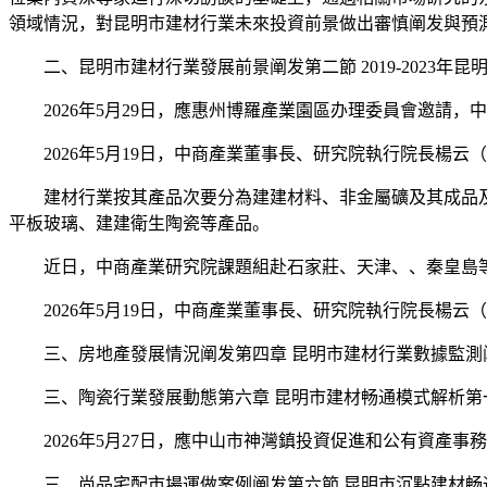
領域情況，對昆明市建材行業未來投資前景做出審慎阐发與預
二、昆明市建材行業發展前景阐发第二節 2019-2023年
2026年5月29日，應惠州博羅產業園區办理委員會邀請，
2026年5月19日，中商產業董事長、研究院執行院長楊云
建材行業按其產品次要分為建建材料、非金屬礦及其成品及
平板玻璃、建建衛生陶瓷等產品。
近日，中商產業研究院課題組赴石家莊、天津、、秦皇島等
2026年5月19日，中商產業董事長、研究院執行院長楊云
三、房地產發展情況阐发第四章 昆明市建材行業數據監測阐
三、陶瓷行業發展動態第六章 昆明市建材畅通模式解析第一
2026年5月27日，應中山市神灣鎮投資促進和公有資產事
三、尚品宅配市場運做案例阐发第六節 昆明市沉點建材畅通