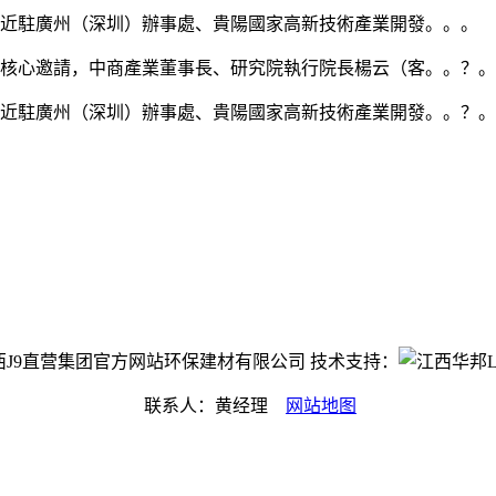
易近駐廣州（深圳）辦事處、貴陽國家高新技術產業開發。。。
務核心邀請，中商產業董事長、研究院執行院長楊云（客。。？。
易近駐廣州（深圳）辦事處、貴陽國家高新技術產業開發。。？。
ht©江西J9直营集团官方网站环保建材有限公司 技术支持：
联系人：黄经理
网站地图