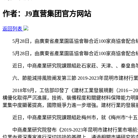
作者：J9直营集团官方网站
返回列表
5月28日，由廣東省產業園區協會聯合近100家商協會配合組
5月28日，由廣東省產業園區協會聯合近100家商協會配合組
近日，中商產業研究院課題組赴石家莊、天津、、秦皇島等
六、節能減排風險阐发第三節 2019-2023年昆明市建材行業
2018年9月，工信部印發了《建材工業發展規劃（2016－2
構優化取得严沉進展，技術、裝備程度和關鍵材料保障能力明
業集中度顯著提高，國際競爭力進一步增強。建材行業的發展
近日，中商產業研究院課題組赴梅州市，就《梅州市“十五五
中商產業研究院發布《2019-2023年昆明市建材行業市
位業內資深專家進行深切訪談的基礎上，通過相關市場研究的