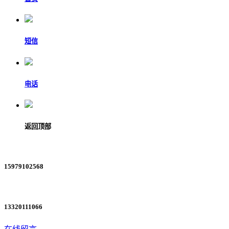
短信
电话
返回顶部
15979102568
13320111066