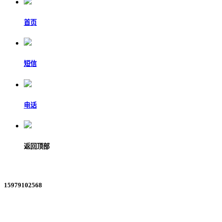
首页
短信
电话
返回顶部
15979102568