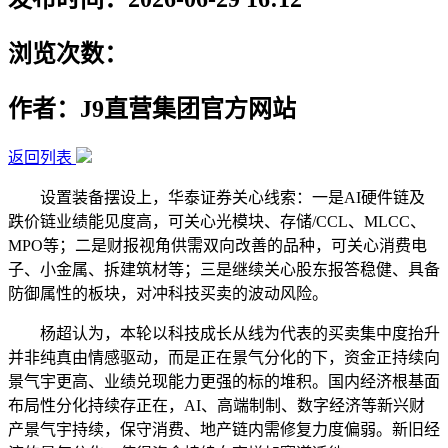
浏览次数：
作者：J9直营集团官方网站
返回列表
设置装备摆设上，华泰证券关心线索：一是AI硬件链及
跌价链业绩能见度高，可关心光模块、存储/CCL、MLCC、
MPO等；二是财报视角供需双向改善的品种，可关心消费电
子、小金属、拆建筑材等；三是继续关心股东报答稳健、具备
防御属性的板块，对冲科技买卖的波动风险。
杨超认为，本轮以科技成长从线为代表的买卖集中度抬升
并非纯真由情感驱动，而是正在景气分化的下，资金正持续向
景气宇更高、业绩兑现能力更强的标的堆积。国内经济根基面
布局性分化持续存正在，AI、高端制制、数字经济等新兴财
产景气宇持续，保守消费、地产链内需修复力度偏弱。新旧经