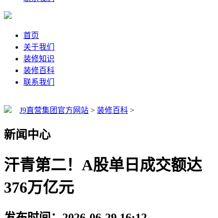
首页
关于我们
装修知识
装修百科
联系我们
J9直营集团官方网站
>
装修百科
>
新闻中心
汗青第二！A股单日成交额达
376万亿元
发布时间：2026-06-29 16:12