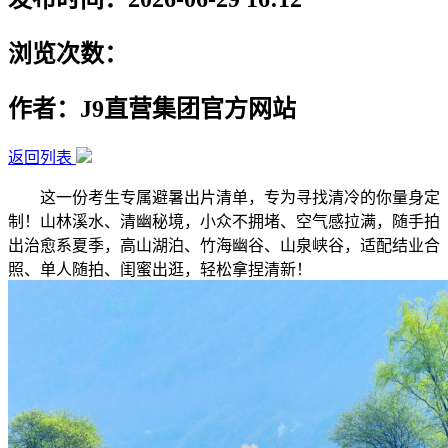
浏览次数：
作者：J9直营集团官方网站
返回列表
这一份考生专属避暑出片清单，专为寻找清冷的你量身定
制！山林溪水、清幽秘境，小众不拥堵、空气感拉满，随手拍
出治愈系夏季，高山湖泊、竹海幽谷、山泉峡谷，适配结业合
照、单人随拍、闺蜜出逛，轻松拿捏清新！