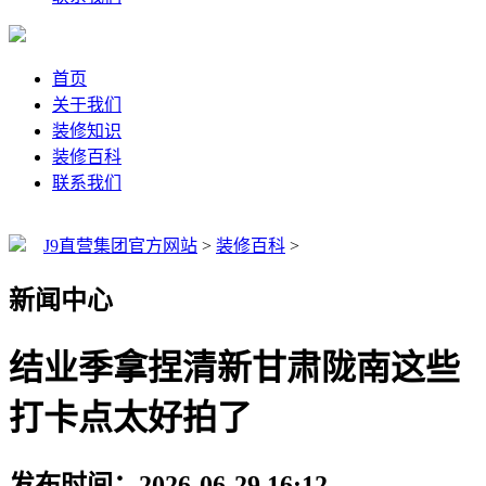
首页
关于我们
装修知识
装修百科
联系我们
J9直营集团官方网站
>
装修百科
>
新闻中心
结业季拿捏清新甘肃陇南这些
打卡点太好拍了
发布时间：2026-06-29 16:12