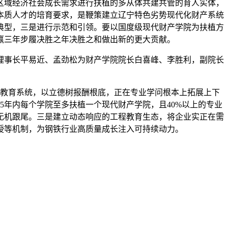
域经济社会成长需求进行扶植的多从体共建共管的育人实体，
本质人才的培育要求，是鞭策建立辽宁特色劣势现代化财产系统
典型，三是进行示范和引领。要以国度级现代财产学院为扶植方
赢三年步履决胜之年决胜之和做出新的更大贡献。
事长平易近、孟劲松为财产学院院长白喜峰、李胜利，副院长
”教育系统，以立德树报酬根底，正在专业学问根本上拓展上下
5年内每个学院至多扶植一个现代财产学院，且40%以上的专业
链无机跟尾。三是建立动态响应的工程教育生态，将企业实正在需
授等机制，为钢铁行业高质量成长注入可持续动力。