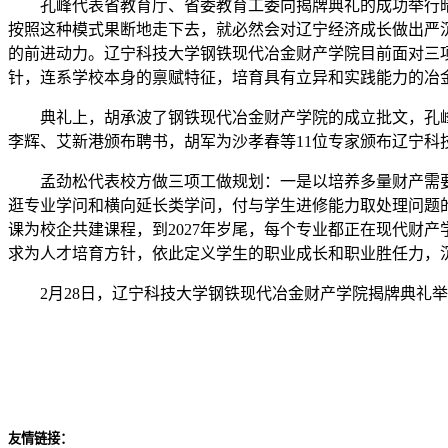
孔峰代表省教育厅、省委教育工委向揭牌典礼的成功举行暗
按照这种模式果断地走下去，就必然会对辽宁经济成长做出严
的前进动力。辽宁科技大学钢铁现代冶金财产学院目前面对三
针，连系学校本身的禀赋特征，培育具有立异和实践能力的冶
典礼上，胡承波了钢铁现代冶金财产学院的成立批文，孔峰
李辉、艾新港颁布聘书，胡军为沙孝春等11位专家颁布辽宁科
孟劲松代表校方做三项工做规划：一是以培养多量财产需要的高
逛专业学问和横向延长类学问，付与学生进修能力取处理问题的
课为校企共建课程，到2027年岁尾，每个专业都正在现代财
求为人才培育方针，依此定义学生的职业成长和职业胜任力，
2月28日，辽宁科技大学钢铁现代冶金财产学院揭牌典礼举
友情链接：