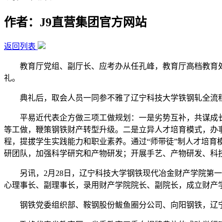
作者：J9直营集团官方网站
返回列表
教育厅党组、副厅长、应考办从任孔峰，教育厅高档教育处处
礼。
典礼后，取会人员一同参不雅了辽宁科技大学铁钢轧全流
平易近代表企方做三项工做规划：一是劣势互补，共谋成长。
等工做，鞭策钢铁财产转型升级。二是立异人才培育模式，办
程，提拔学生实践能力和职业素养。通过“师带徒”制人才培
研团队，加强科学研究和产物研发；开展手艺、产物研发、科
另讯，2月28日，辽宁科技大学钢铁现代冶金财产学院第一
心理事长、副理事长，录用财产学院院长、副院长，成立财产
钢铁党委组织部、鞍钢股份鲅鱼圈分公司、向阳钢铁，辽宁