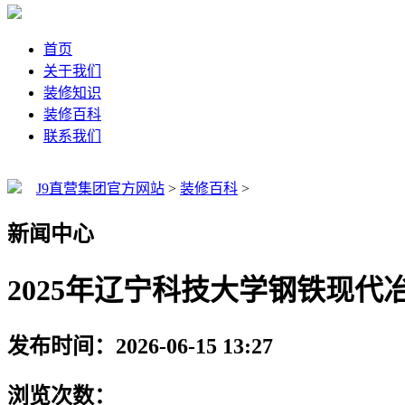
首页
关于我们
装修知识
装修百科
联系我们
J9直营集团官方网站
>
装修百科
>
新闻中心
2025年辽宁科技大学钢铁现代
发布时间：2026-06-15 13:27
浏览次数：