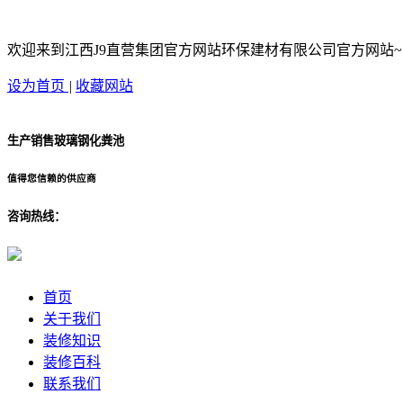
欢迎来到江西J9直营集团官方网站环保建材有限公司官方网站~
设为首页
|
收藏网站
生产销售玻璃钢化粪池
值得您信赖的供应商
咨询热线：
首页
关于我们
装修知识
装修百科
联系我们