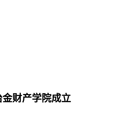
冶金财产学院成立