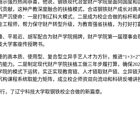
示强烈热闹恭喜，他说，钢铁现代冶金财产学院是面向国度和区
沉贡献，这种产教深度融合的扶植模式，合适钢铁财产成长对高
项严沉使命：一是打制辽科大模式，二是成为校企合做的标杆和
金工程师，帮力保守财产转型升级，为教育强省扶植，为打好打
、平易近、胡军配合为财产学院揭牌，财产学院第一届理事会理
技大学客座传授聘书。
本质、使用型、复合型立异手艺人才为方针，推进“1+3+2
能力。二是制定现代财产学院扶植工做三年步履打算，确保202
产学院的模式下运转，实正实现教育链、人才链取财产链、立异
沉构课程系统取能力矩阵，成立校企师资双向流动和科研反哺讲
行，了辽宁科技大学取钢铁校企合做的新篇章。