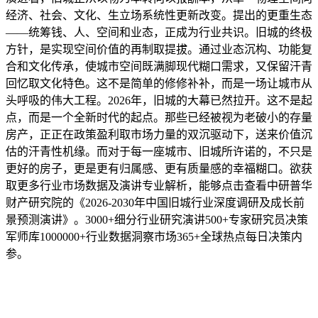
经济、社会、文化、生立场系统性更新改变。提出的更重生态
——统筹钱、人、空间和业态，正成为行业共识。旧城的终极
方针，是实现空间价值的再制取提拔。通过业态沉构、功能复
合和文化传承，使城市空间既满脚现代糊口需求，又保留汗青
回忆取文化特色。这不是简单的修修补补，而是一场让城市从
头呼吸的伟大工程。2026年，旧城的大幕已然拉开。这不是起
点，而是一个全新时代的起点。那些已经被视为老破小的存量
房产，正正在政策盈利取市场力量的双沉驱动下，送来价值沉
估的汗青性机缘。而对于每一座城市、旧城所许诺的，不只是
更好的房子，更是更有归属感、更有质量感的幸福糊口。欲获
取更多行业市场数据及演讲专业解析，能够点击查看中研普华
财产研究院的《2026-2030年中国旧城行业深度调研及成长前
景预测演讲》。3000+细分行业研究演讲500+专家研究员决策
军师库1000000+行业数据洞察市场365+全球热点每日决策内
参。