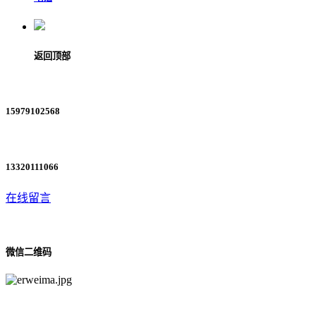
返回顶部
15979102568
13320111066
在线留言
微信二维码