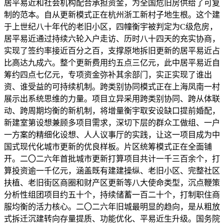
居平易近和社会机构配合承担资金，为全国危旧房供给了可复
制的范本。自从更新模式正在杭州浙工新村子地生根。这个建
于上世纪八十年代的老旧小区，四幢衡宇被判定为C级危房，
居平易近通过持续六轮入户走访、历时八十四天的充实协商，
实现了签约率接近百分之百，支撑原地拆旧更新的居平易近占
比高达九成六。整个更新费用约五点三亿元，此中居平易近自
筹约四点七亿元，专项资金弥补其余部门，实正实现了谁出
资、谁受益的可持续机制。跨类别协同模式正在上海凤南一村
展示出系统思维的力量。项目立异采用跨类别协同、跨从体联
动、跨周期均衡的新机制，将增量衡宇取安设缺口提前婚配，
新建室第设想兼顾多项目需求，深切下层的群众工做组、一户
一方案的精细化设想、人人议事厅的实践，让这一项目成为中
国式现代化城市更新的优良样板。片区统筹模式正在全面铺
开。二〇二六年首批城市更新打算项目共计一千三百余个，打
算投资逾一千亿元，涵盖既有建建操纵、老旧小区、完整社区
扶植、老旧街区商圈和财产区更新等八大使命类型，沉点鞭策
分析性组团项目约五十个，持续储蓄一百二十个，打制职住商
服均衡的活力核心。二〇二六年旧城最明显的趋向，是从粗放
式拆迁沉建转向存量提质、功能优化、平易近生升级。国务院