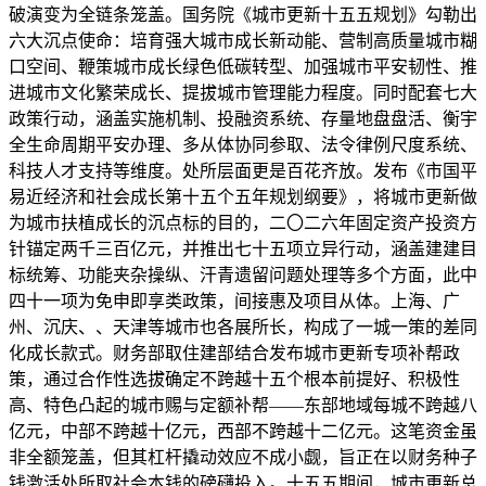
破演变为全链条笼盖。国务院《城市更新十五五规划》勾勒出
六大沉点使命：培育强大城市成长新动能、营制高质量城市糊
口空间、鞭策城市成长绿色低碳转型、加强城市平安韧性、推
进城市文化繁荣成长、提拔城市管理能力程度。同时配套七大
政策行动，涵盖实施机制、投融资系统、存量地盘盘活、衡宇
全生命周期平安办理、多从体协同参取、法令律例尺度系统、
科技人才支持等维度。处所层面更是百花齐放。发布《市国平
易近经济和社会成长第十五个五年规划纲要》，将城市更新做
为城市扶植成长的沉点标的目的，二〇二六年固定资产投资方
针锚定两千三百亿元，并推出七十五项立异行动，涵盖建建目
标统筹、功能夹杂操纵、汗青遗留问题处理等多个方面，此中
四十一项为免申即享类政策，间接惠及项目从体。上海、广
州、沉庆、、天津等城市也各展所长，构成了一城一策的差同
化成长款式。财务部取住建部结合发布城市更新专项补帮政
策，通过合作性选拔确定不跨越十五个根本前提好、积极性
高、特色凸起的城市赐与定额补帮——东部地域每城不跨越八
亿元，中部不跨越十亿元，西部不跨越十二亿元。这笔资金虽
非全额笼盖，但其杠杆撬动效应不成小觑，旨正在以财务种子
钱激活处所取社会本钱的磅礴投入。十五五期间，城市更新总