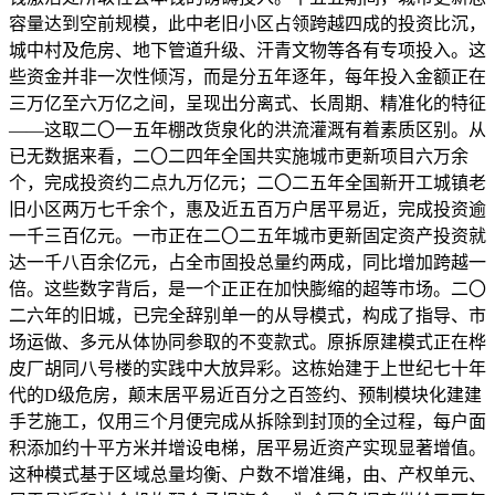
容量达到空前规模，此中老旧小区占领跨越四成的投资比沉，
城中村及危房、地下管道升级、汗青文物等各有专项投入。这
些资金并非一次性倾泻，而是分五年逐年，每年投入金额正在
三万亿至六万亿之间，呈现出分离式、长周期、精准化的特征
——这取二〇一五年棚改货泉化的洪流灌溉有着素质区别。从
已无数据来看，二〇二四年全国共实施城市更新项目六万余
个，完成投资约二点九万亿元；二〇二五年全国新开工城镇老
旧小区两万七千余个，惠及近五百万户居平易近，完成投资逾
一千三百亿元。一市正在二〇二五年城市更新固定资产投资就
达一千八百余亿元，占全市固投总量约两成，同比增加跨越一
倍。这些数字背后，是一个正正在加快膨缩的超等市场。二〇
二六年的旧城，已完全辞别单一的从导模式，构成了指导、市
场运做、多元从体协同参取的不变款式。原拆原建模式正在桦
皮厂胡同八号楼的实践中大放异彩。这栋始建于上世纪七十年
代的D级危房，颠末居平易近百分之百签约、预制模块化建建
手艺施工，仅用三个月便完成从拆除到封顶的全过程，每户面
积添加约十平方米并增设电梯，居平易近资产实现显著增值。
这种模式基于区域总量均衡、户数不增准绳，由、产权单元、