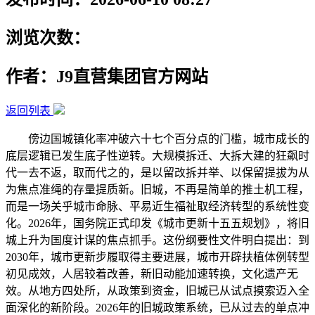
浏览次数：
作者：J9直营集团官方网站
返回列表
傍边国城镇化率冲破六十七个百分点的门槛，城市成长的
底层逻辑已发生底子性逆转。大规模拆迁、大拆大建的狂飙时
代一去不返，取而代之的，是以留改拆并举、以保留提拔为从
为焦点准绳的存量提质新。旧城，不再是简单的推土机工程，
而是一场关乎城市命脉、平易近生福祉取经济转型的系统性变
化。2026年，国务院正式印发《城市更新十五五规划》，将旧
城上升为国度计谋的焦点抓手。这份纲要性文件明白提出：到
2030年，城市更新步履取得主要进展，城市开辟扶植体例转型
初见成效，人居较着改善，新旧动能加速转换，文化遗产无
效。从地方四处所，从政策到资金，旧城已从试点摸索迈入全
面深化的新阶段。2026年的旧城政策系统，已从过去的单点冲