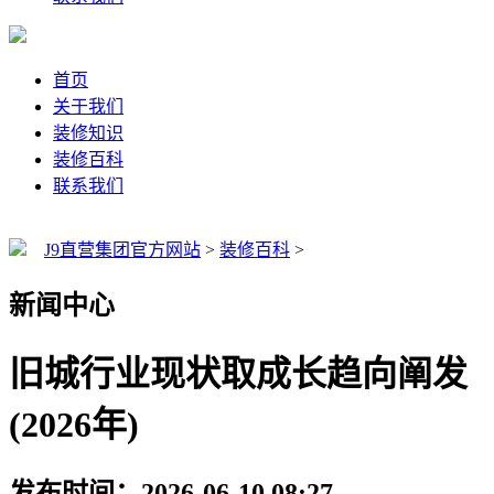
首页
关于我们
装修知识
装修百科
联系我们
J9直营集团官方网站
>
装修百科
>
新闻中心
旧城行业现状取成长趋向阐发
(2026年)
发布时间：2026-06-10 08:27