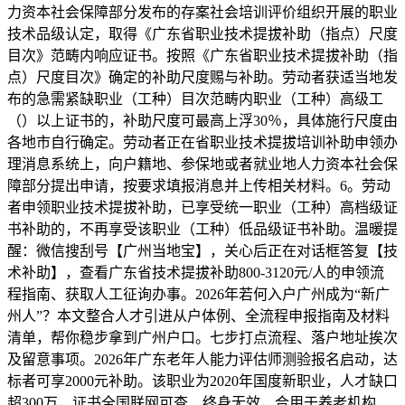
力资本社会保障部分发布的存案社会培训评价组织开展的职业
技术品级认定，取得《广东省职业技术提拔补助（指点）尺度
目次》范畴内响应证书。按照《广东省职业技术提拔补助（指
点）尺度目次》确定的补助尺度赐与补助。劳动者获适当地发
布的急需紧缺职业（工种）目次范畴内职业（工种）高级工
（）以上证书的，补助尺度可最高上浮30％，具体施行尺度由
各地市自行确定。劳动者正在省职业技术提拔培训补助申领办
理消息系统上，向户籍地、参保地或者就业地人力资本社会保
障部分提出申请，按要求填报消息并上传相关材料。6。劳动
者申领职业技术提拔补助，已享受统一职业（工种）高档级证
书补助的，不再享受该职业（工种）低品级证书补助。温暖提
醒：微信搜刮号【广州当地宝】，关心后正在对话框答复【技
术补助】，查看广东省技术提拔补助800-3120元/人的申领流
程指南、获取人工征询办事。2026年若何入户广州成为“新广
州人”？本文整合人才引进从户体例、全流程申报指南及材料
清单，帮你稳步拿到广州户口。七步打点流程、落户地址挨次
及留意事项。2026年广东老年人能力评估师测验报名启动，达
标者可享2000元补助。该职业为2020年国度新职业，人才缺口
超300万，证书全国联网可查、终身无效，合用于养老机构、