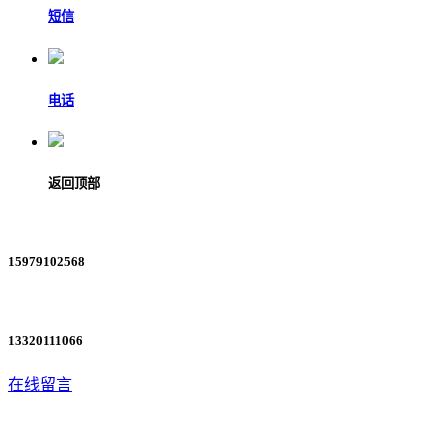
短信
电话
返回顶部
15979102568
13320111066
在线留言