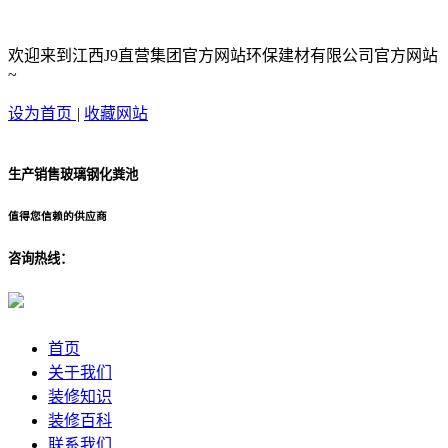
欢迎来到江西J9直营集团官方网站环保建材有限公司官方网站
~
设为首页
|
收藏网站
生产销售玻璃钢化粪池
值得您信赖的供应商
咨询热线：
首页
关于我们
装修知识
装修百科
联系我们