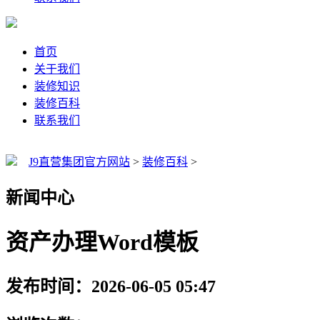
首页
关于我们
装修知识
装修百科
联系我们
J9直营集团官方网站
>
装修百科
>
新闻中心
资产办理Word模板
发布时间：2026-06-05 05:47