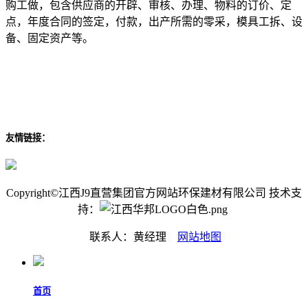
购工做，包含供应商的开辟、审核、办理、物料的订价、定
点，年度合同的签定，付款，出产所需的零采，模具工拆、设
备、固定资产等。
友情链接：
Copyright©江西J9直营集团官方网站环保建材有限公司 技术支
持：
联系人：黄经理
网站地图
首页