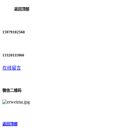
返回顶部
15979102568
13320111066
在线留言
微信二维码
返回顶部