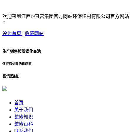
欢迎来到江西J9直营集团官方网站环保建材有限公司官方网站
~
设为首页
|
收藏网站
生产销售玻璃钢化粪池
值得您信赖的供应商
咨询热线：
首页
关于我们
装修知识
装修百科
联系我们