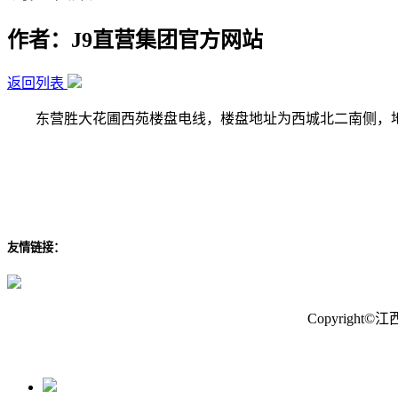
作者：J9直营集团官方网站
返回列表
东营胜大花圃西苑楼盘电线，楼盘地址为西城北二南侧，地
友情链接：
Copyrig