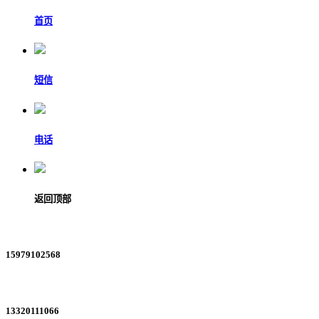
首页
短信
电话
返回顶部
15979102568
13320111066