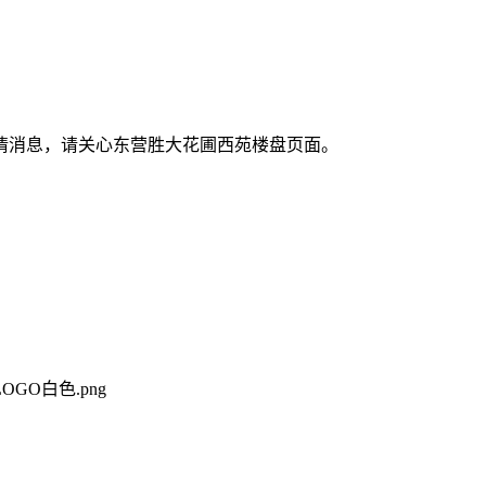
消息，请关心东营胜大花圃西苑楼盘页面。