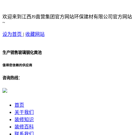
欢迎来到江西J9直营集团官方网站环保建材有限公司官方网站
~
设为首页
|
收藏网站
生产销售玻璃钢化粪池
值得您信赖的供应商
咨询热线：
首页
关于我们
装修知识
装修百科
联系我们