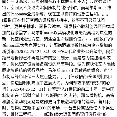
间：一味逃求，四周的嘈杂取干扰便无孔不入；过度强调封
锁，空间又不免沦为沉闷压制的“格子间”。而马尔斯maars推
出的Panorama全景系统，现在正以奇特的设想言语和。。。
[细致]正在科研空间的设想取扶植中，效率不再只意味着
“快”，更关乎精准、面临尝试室、研发核心取科创园区日益增
加的复杂需求，马尔斯maars以其模块化隔绝距离墙为焦点的
新一代空间处理方案，聚焦全生命周期价值。。。[细致]马尔
斯maars三大焦点硬实力，让隔绝距离墙拆修成为企业增加的
新引擎2026-04-25 12！34！38正在现代企业办公升级中，隔绝
距离墙拆修已不再是简单的空间划分，而是成为提拔组织效
率、优化资产设置装备摆设的环节手段。做为模块化室内隔绝
距离墙系统的领行品牌，马尔斯maars正凭仗系统组合、声学
节制取绿色环保三大焦点能力。。。[细致]两沉全国的门窗江
湖：傍边国制制降服了星辰大海，为何却攻不破“德系”的心
墙？2026-04-25 12！31！17若是说21世纪的前二十年，是中国
制制正在全球财产链上“攻城略地”的史诗，那么盾构机、高铁
和航空策动机无疑是这部史诗中最激动慷慨的篇章。曾几何
时，盾构机垄断中国90%的市场，一台售价高达数亿人平易近
币，维修工程师。。。[细致]良木道集团倡议门窗行业“价