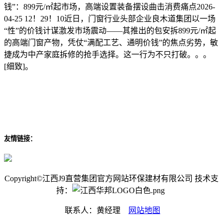
钱”：899元/㎡起市场，高端设置装备摆设曲击消费痛点2026-
04-25 12！29！10近日，门窗行业头部企业良木道集团以一场
“性”的价钱计谋激发市场震动——其推出的包安拆899元/㎡起
的高端门窗产物，凭仗“满配工艺、通明价钱”的焦点劣势，敏
捷成为中产家庭拆修的抢手选择。这一行为不只打破。。。
[细致]。
友情链接：
Copyright©江西J9直营集团官方网站环保建材有限公司 技术支
持：
联系人：黄经理
网站地图