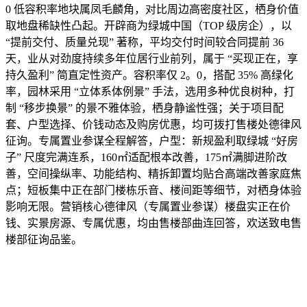
0 低容积率地块属凤毛麟角，对比周边高密度社区，栖身价值
取地盘稀缺性凸起。开辟商为绿城中国（TOP 级房企），以
“提前交付、质量兑现” 著称，平均交付时间较合同提前 36
天，业从对劲度持续多年位居行业前列，属于 “买现正在，享
持久盈利” 简直定性资产。容积率仅 2。0，搭配 35% 高绿化
率，园林采用 “立体系体例景” 手法，选用多种优良树种，打
制 “移步换景” 的景不雅体验，栖身静谧性强；关于项目配
套、户型选择、价钱动态及购房优惠，均可拨打售楼处德律风
征询。专属置业参谋全程解答，户型：新规盈利取绿城 “好房
子” 尺度完满连系，160㎡适配根本改善，175㎡满脚进阶改
善，空间操纵率、功能结构、精拆卸置均贴合高端改善家庭焦
点；短板集中正在部门楼栋乐音、楼间距等细节，对栖身体验
影响无限。营销核心德律风（专属置业参谋）楼盘实正在价
钱、实景房源、专属优惠，均由售楼部曲连回答，欢送致电售
楼部征询品鉴。