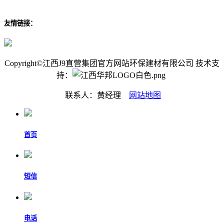
友情链接：
Copyright©江西J9直营集团官方网站环保建材有限公司 技术支
持：
联系人：黄经理
网站地图
首页
短信
电话