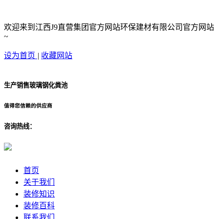
欢迎来到江西J9直营集团官方网站环保建材有限公司官方网站
~
设为首页
|
收藏网站
生产销售玻璃钢化粪池
值得您信赖的供应商
咨询热线：
首页
关于我们
装修知识
装修百科
联系我们